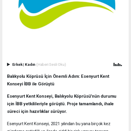
Erkek
|
Kadın
(Haberi Sesli Oku)
Balıkyolu Köprüsü İçin Önemli Adım: Esenyurt Kent
Konseyi İBB ile Görüştü
Esenyurt Kent Konseyi, Balıkyolu Köprüsü'nün durumu
için İBB yetkilileriyle görüştü. Proje tamamlandı, ihale
süreci için hazırlıklar sürüyor.
Esenyurt Kent Konseyi, 2021 yılından bu yana birçok kez