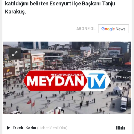
katıldığını belirten Esenyurt İlçe Başkanı Tanju
Karakuş,
ABONE OL
Erkek
|
Kadın
(Haberi Sesli Oku)