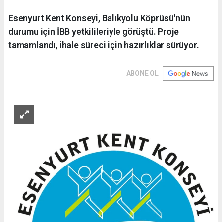
Esenyurt Kent Konseyi, Balıkyolu Köprüsü'nün
durumu için İBB yetkilileriyle görüştü. Proje
tamamlandı, ihale süreci için hazırlıklar sürüyor.
ABONE OL