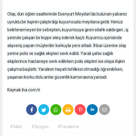
Olay, dün öğlen saatlerinde Esenyurt Meydan'da bulunan yabancı
uyruklu bir kişinin çalıştırdığı kuyumcuda meydana geldi. Henüz
belirlenemeyen bir sebepten, kuyumcuya giren silahlı saldırgan , iş
yerinde çalışan bir kişiye ateş ederek kaçtı. Kuyumcu içerisinde
alışveriş yapan müşteriler korkuyla yere atladı. İhbar üzerine olay
yerine polis ve sağlık ekipleri sevk edildi. Yaralı şahıs sağlık
ekiplerince hastaneye sevk edilirken polis ekipleri ise olaya ilişkin
çalışma başlattı. Yaralının hayati tehlikesi olmadığı öğrenilirken,
yaşanan korku dolu anlar güvenlik kamerasına yansıdı.
Kaynak iha.com.tr
#Silah
#Soygun
#Yaralama