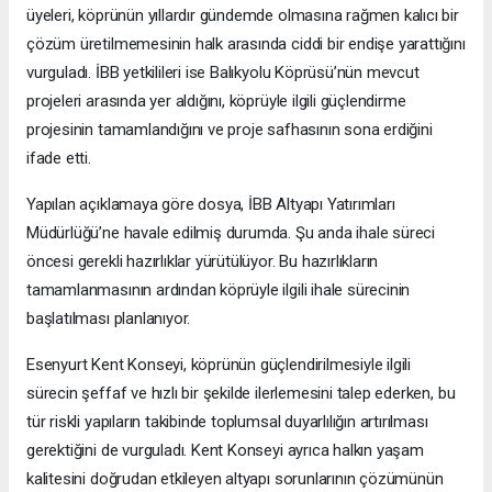
üyeleri, köprünün yıllardır gündemde olmasına rağmen kalıcı bir
çözüm üretilmemesinin halk arasında ciddi bir endişe yarattığını
vurguladı. İBB yetkilileri ise Balıkyolu Köprüsü’nün mevcut
projeleri arasında yer aldığını, köprüyle ilgili güçlendirme
projesinin tamamlandığını ve proje safhasının sona erdiğini
ifade etti.
Yapılan açıklamaya göre dosya, İBB Altyapı Yatırımları
Müdürlüğü’ne havale edilmiş durumda. Şu anda ihale süreci
öncesi gerekli hazırlıklar yürütülüyor. Bu hazırlıkların
tamamlanmasının ardından köprüyle ilgili ihale sürecinin
başlatılması planlanıyor.
Esenyurt Kent Konseyi, köprünün güçlendirilmesiyle ilgili
sürecin şeffaf ve hızlı bir şekilde ilerlemesini talep ederken, bu
tür riskli yapıların takibinde toplumsal duyarlılığın artırılması
gerektiğini de vurguladı. Kent Konseyi ayrıca halkın yaşam
kalitesini doğrudan etkileyen altyapı sorunlarının çözümünün