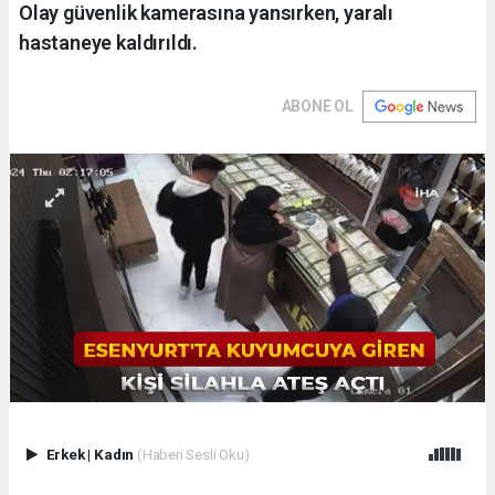
Olay güvenlik kamerasına yansırken, yaralı
hastaneye kaldırıldı.
ABONE OL
Erkek
|
Kadın
(Haberi Sesli Oku)