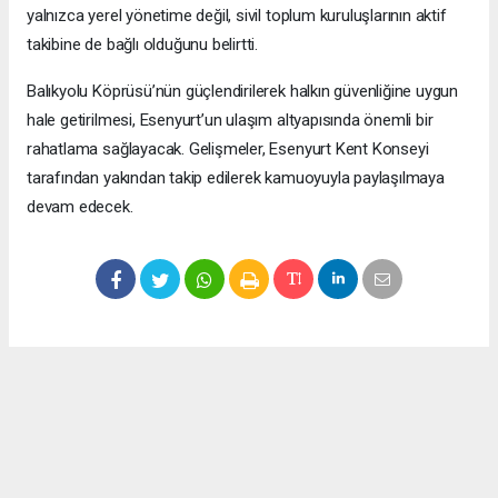
yalnızca yerel yönetime değil, sivil toplum kuruluşlarının aktif
takibine de bağlı olduğunu belirtti.
Balıkyolu Köprüsü’nün güçlendirilerek halkın güvenliğine uygun
hale getirilmesi, Esenyurt’un ulaşım altyapısında önemli bir
rahatlama sağlayacak. Gelişmeler, Esenyurt Kent Konseyi
tarafından yakından takip edilerek kamuoyuyla paylaşılmaya
devam edecek.
Okuyucu Yorumları
(0)
Gönder