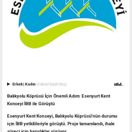
Erkek
|
Kadın
(Haberi Sesli Oku)
Balıkyolu Köprüsü İçin Önemli Adım: Esenyurt Kent
Konseyi İBB ile Görüştü
Esenyurt Kent Konseyi, Balıkyolu Köprüsü'nün durumu
için İBB yetkilileriyle görüştü. Proje tamamlandı, ihale
süreci için hazırlıklar sürüyor.