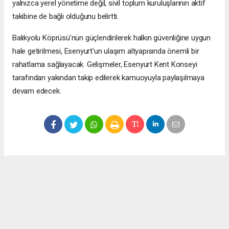
yalnızca yerel yönetime değil, sivil toplum kuruluşlarının aktif
takibine de bağlı olduğunu belirtti.
Balıkyolu Köprüsü’nün güçlendirilerek halkın güvenliğine uygun
hale getirilmesi, Esenyurt’un ulaşım altyapısında önemli bir
rahatlama sağlayacak. Gelişmeler, Esenyurt Kent Konseyi
tarafından yakından takip edilerek kamuoyuyla paylaşılmaya
devam edecek.
Okuyucu Yorumları
(0)
Gönder