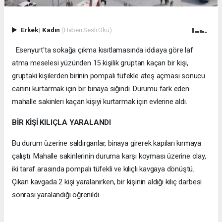
Erkek
|
Kadın
(Haberi Sesli Oku)
Esenyurt'ta sokağa çıkma kısıtlamasında iddiaya göre laf
atma meselesi yüzünden 15 kişilik gruptan kaçan bir kişi,
gruptaki kişilerden birinin pompalı tüfekle ateş açması sonucu
canını kurtarmak için bir binaya sığındı. Durumu fark eden
mahalle sakinleri kaçan kişiyi kurtarmak için evlerine aldı.
BİR KİŞİ KILIÇLA YARALANDI
Bu durum üzerine saldırganlar, binaya girerek kapıları kırmaya
çalıştı. Mahalle sakinlerinin duruma karşı koyması üzerine olay,
iki taraf arasında pompalı tüfekli ve kılıçlı kavgaya dönüştü.
Çıkan kavgada 2 kişi yaralanırken, bir kişinin aldığı kılıç darbesi
sonrası yaralandığı öğrenildi.