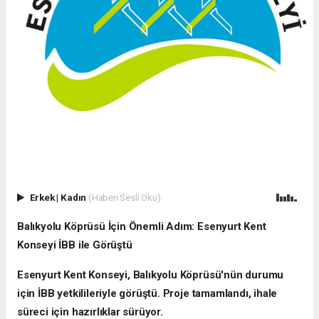
Erkek
|
Kadın
(Haberi Sesli Oku)
Balıkyolu Köprüsü İçin Önemli Adım: Esenyurt Kent
Konseyi İBB ile Görüştü
Esenyurt Kent Konseyi, Balıkyolu Köprüsü'nün durumu
için İBB yetkilileriyle görüştü. Proje tamamlandı, ihale
süreci için hazırlıklar sürüyor.