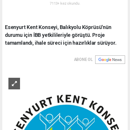
7113+ kez okundu.
Esenyurt Kent Konseyi, Balıkyolu Köprüsü'nün
durumu için İBB yetkilileriyle görüştü. Proje
tamamlandı, ihale süreci için hazırlıklar sürüyor.
ABONE OL