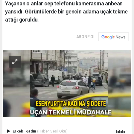
Yaşanan o anlar cep telefonu kamerasına anbean
yansıdı. Görüntülerde bir gencin adama uçak tekme
attığı görüldü.
ABONE OL
Erkek
|
Kadın
(Haberi Sesli Oku)