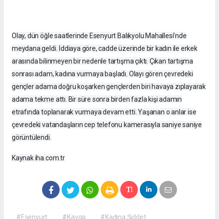
Olay, dün öğle saatlerinde Esenyurt Balıkyolu Mahallesi’nde
meydana geldi. İddiaya göre, cadde üzerinde bir kadın ile erkek
arasında bilinmeyen bir nedenle tartışma çıktı. Çıkan tartışma
sonrası adam, kadına vurmaya başladı. Olayı gören çevredeki
gençler adama doğru koşarken gençlerden biri havaya zıplayarak
adama tekme attı. Bir süre sonra birden fazla kişi adamın
etrafında toplanarak vurmaya devam etti. Yaşanan o anlar ise
çevredeki vatandaşların cep telefonu kamerasıyla saniye saniye
görüntülendi.
Kaynak iha.com.tr
#Esenyurt
#Kavga
#Kadına Şiddet