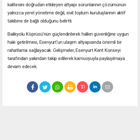
kalitesini doğrudan etkileyen altyapı sorunlarının çözümünün
yalnızca yerel yönetime değil, sivil toplum kuruluşlarının aktif
takibine de bağlı olduğunu belirtti.
Balıkyolu Köprüsü’nün güçlendirilerek halkın güvenliğine uygun
hale getirilmesi, Esenyurt’un ulaşım altyapısında önemli bir
rahatlama sağlayacak. Gelişmeler, Esenyurt Kent Konseyi
tarafından yakından takip edilerek kamuoyuyla paylaşılmaya
devam edecek.
Okuyucu Yorumları
(0)