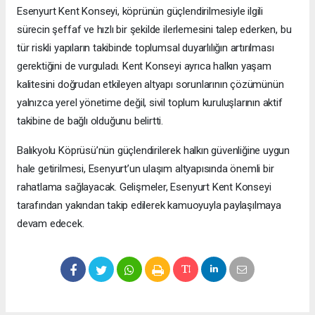
Esenyurt Kent Konseyi, köprünün güçlendirilmesiyle ilgili
sürecin şeffaf ve hızlı bir şekilde ilerlemesini talep ederken, bu
tür riskli yapıların takibinde toplumsal duyarlılığın artırılması
gerektiğini de vurguladı. Kent Konseyi ayrıca halkın yaşam
kalitesini doğrudan etkileyen altyapı sorunlarının çözümünün
yalnızca yerel yönetime değil, sivil toplum kuruluşlarının aktif
takibine de bağlı olduğunu belirtti.
Balıkyolu Köprüsü’nün güçlendirilerek halkın güvenliğine uygun
hale getirilmesi, Esenyurt’un ulaşım altyapısında önemli bir
rahatlama sağlayacak. Gelişmeler, Esenyurt Kent Konseyi
tarafından yakından takip edilerek kamuoyuyla paylaşılmaya
devam edecek.