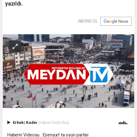
yazıldı.
ABONE OL
Erkek
|
Kadın
(Haberi Sesli Oku)
Haberin Videosu : Esenyurt ta oyun partisi