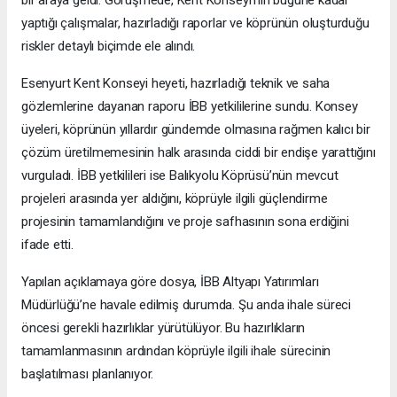
yaptığı çalışmalar, hazırladığı raporlar ve köprünün oluşturduğu
riskler detaylı biçimde ele alındı.
Esenyurt Kent Konseyi heyeti, hazırladığı teknik ve saha
gözlemlerine dayanan raporu İBB yetkililerine sundu. Konsey
üyeleri, köprünün yıllardır gündemde olmasına rağmen kalıcı bir
çözüm üretilmemesinin halk arasında ciddi bir endişe yarattığını
vurguladı. İBB yetkilileri ise Balıkyolu Köprüsü’nün mevcut
projeleri arasında yer aldığını, köprüyle ilgili güçlendirme
projesinin tamamlandığını ve proje safhasının sona erdiğini
ifade etti.
Yapılan açıklamaya göre dosya, İBB Altyapı Yatırımları
Müdürlüğü’ne havale edilmiş durumda. Şu anda ihale süreci
öncesi gerekli hazırlıklar yürütülüyor. Bu hazırlıkların
tamamlanmasının ardından köprüyle ilgili ihale sürecinin
başlatılması planlanıyor.