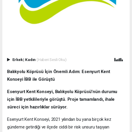
Erkek
|
Kadın
(Haberi Sesli Oku)
Balıkyolu Köprüsü İçin Önemli Adım: Esenyurt Kent
Konseyi İBB ile Görüştü
Esenyurt Kent Konseyi, Balıkyolu Köprüsü'nün durumu
için İBB yetkilileriyle görüştü. Proje tamamlandı, ihale
süreci için hazırlıklar sürüyor.
Esenyurt Kent Konseyi, 2021 yılından bu yana birçok kez
gündeme getirdiği ve ilçede ciddi bir risk unsuru taşıyan