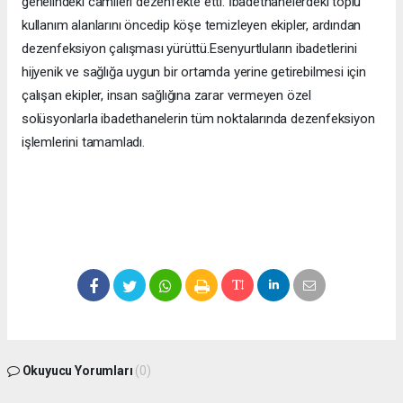
genelindeki camileri dezenfekte etti. İbadethanelerdeki toplu
kullanım alanlarını öncedip köşe temizleyen ekipler, ardından
dezenfeksiyon çalışması yürüttü.Esenyurtluların ibadetlerini
hijyenik ve sağlığa uygun bir ortamda yerine getirebilmesi için
çalışan ekipler, insan sağlığına zarar vermeyen özel
solüsyonlarla ibadethanelerin tüm noktalarında dezenfeksiyon
işlemlerini tamamladı.
Okuyucu Yorumları
(0)