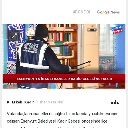
ABONE OL
Erkek
|
Kadın
(Haberi Sesli Oku)
Vatandaşların ibadetlerini sağlıklı bir ortamda yapabilmesi için
çalışan Esenyurt Belediyesi, Kadir Gecesi öncesinde ilçe