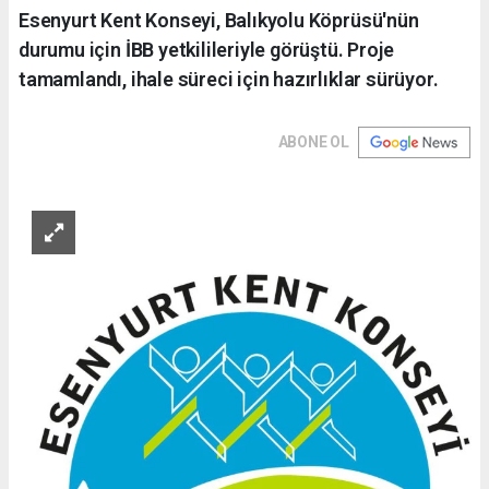
Esenyurt Kent Konseyi, Balıkyolu Köprüsü'nün
durumu için İBB yetkilileriyle görüştü. Proje
tamamlandı, ihale süreci için hazırlıklar sürüyor.
ABONE OL