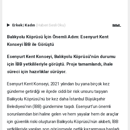
Erkek
|
Kadın
(Haberi Sesli Oku)
Balıkyolu Köprüsü İçin Önemli Adım: Esenyurt Kent
Konseyi İBB ile Görüştü
Esenyurt Kent Konseyi, Balıkyolu Köprüsü'nün durumu
için İBB yetkilileriyle görüştü. Proje tamamlandı, ihale
süreci için hazırlıklar sürüyor.
Esenyurt Kent Konseyi, 2021 yılından bu yana birçok kez
gündeme getirdiği ve ilçede ciddi bir risk unsuru taşıyan
Balıkyolu Köprüsü’nü bir kez daha İstanbul Büyükşehir
Belediyesi’nin (İBB) gündemine taşıdı. Esenyurt’un önemli
sorunlarından biri haline gelen ve hem yayalar hem de araçlar
için güvenlik riski oluşturan Balıkyolu Köprüsü’nün akıbeti, İBB
yetkilileriyle yapılan son görüşmeyle netlik kazanmaya başladı.