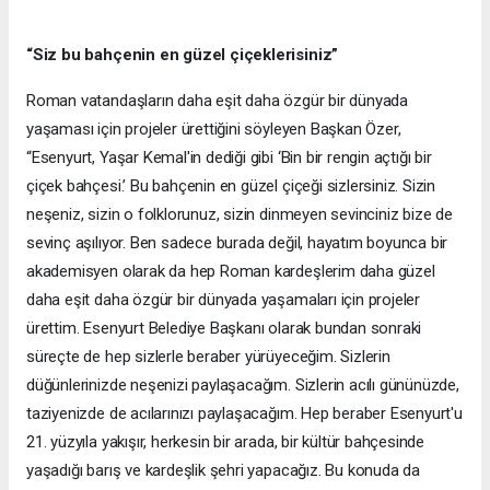
“Siz bu bahçenin en güzel çiçeklerisiniz”
Roman vatandaşların daha eşit daha özgür bir dünyada
yaşaması için projeler ürettiğini söyleyen Başkan Özer,
“Esenyurt, Yaşar Kemal'in dediği gibi ‘Bin bir rengin açtığı bir
çiçek bahçesi.’ Bu bahçenin en güzel çiçeği sizlersiniz. Sizin
neşeniz, sizin o folklorunuz, sizin dinmeyen sevinciniz bize de
sevinç aşılıyor. Ben sadece burada değil, hayatım boyunca bir
akademisyen olarak da hep Roman kardeşlerim daha güzel
daha eşit daha özgür bir dünyada yaşamaları için projeler
ürettim. Esenyurt Belediye Başkanı olarak bundan sonraki
süreçte de hep sizlerle beraber yürüyeceğim. Sizlerin
düğünlerinizde neşenizi paylaşacağım. Sizlerin acılı gününüzde,
taziyenizde de acılarınızı paylaşacağım. Hep beraber Esenyurt'u
21. yüzyıla yakışır, herkesin bir arada, bir kültür bahçesinde
yaşadığı barış ve kardeşlik şehri yapacağız. Bu konuda da