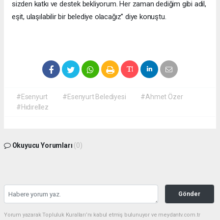
sizden katkı ve destek bekliyorum. Her zaman dediğim gibi adil,
eşit, ulaşılabilir bir belediye olacağız” diye konuştu.
#Esenyurt
#Esenyurt Belediyesi
#Ahmet Özer
#Hıdırellez
Okuyucu Yorumları
(0)
Gönder
Yorum yazarak Topluluk Kuralları’nı kabul etmiş bulunuyor ve meydantv.com.tr