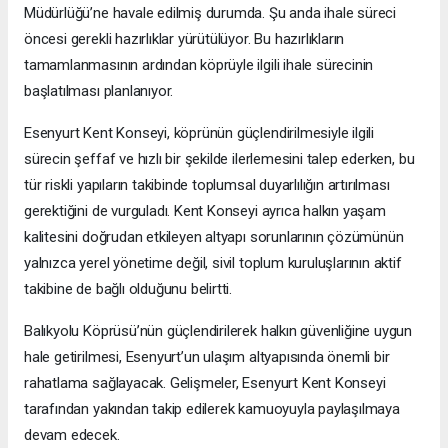
Müdürlüğü’ne havale edilmiş durumda. Şu anda ihale süreci
öncesi gerekli hazırlıklar yürütülüyor. Bu hazırlıkların
tamamlanmasının ardından köprüyle ilgili ihale sürecinin
başlatılması planlanıyor.
Esenyurt Kent Konseyi, köprünün güçlendirilmesiyle ilgili
sürecin şeffaf ve hızlı bir şekilde ilerlemesini talep ederken, bu
tür riskli yapıların takibinde toplumsal duyarlılığın artırılması
gerektiğini de vurguladı. Kent Konseyi ayrıca halkın yaşam
kalitesini doğrudan etkileyen altyapı sorunlarının çözümünün
yalnızca yerel yönetime değil, sivil toplum kuruluşlarının aktif
takibine de bağlı olduğunu belirtti.
Balıkyolu Köprüsü’nün güçlendirilerek halkın güvenliğine uygun
hale getirilmesi, Esenyurt’un ulaşım altyapısında önemli bir
rahatlama sağlayacak. Gelişmeler, Esenyurt Kent Konseyi
tarafından yakından takip edilerek kamuoyuyla paylaşılmaya
devam edecek.