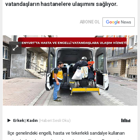
vatandaşların hastanelere ulaşımını sağlıyor.
ABONE OL
Erkek
|
Kadın
(Haberi Sesli Oku)
İlçe genelindeki engelli, hasta ve tekerlekli sandalye kullanan