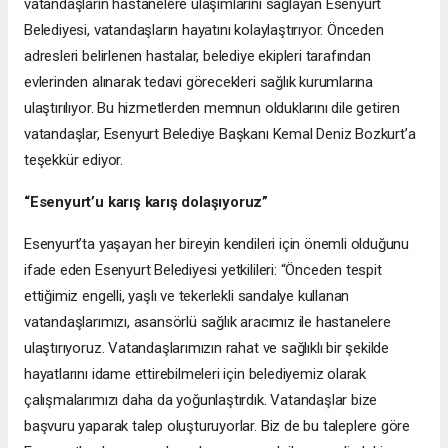
vatandaşların hastanelere ulaşımlarını sağlayan Esenyurt
Belediyesi, vatandaşların hayatını kolaylaştırıyor. Önceden
adresleri belirlenen hastalar, belediye ekipleri tarafından
evlerinden alınarak tedavi görecekleri sağlık kurumlarına
ulaştırılıyor. Bu hizmetlerden memnun olduklarını dile getiren
vatandaşlar, Esenyurt Belediye Başkanı Kemal Deniz Bozkurt’a
teşekkür ediyor.
“Esenyurt’u karış karış dolaşıyoruz”
Esenyurt’ta yaşayan her bireyin kendileri için önemli olduğunu
ifade eden Esenyurt Belediyesi yetkilileri: “Önceden tespit
ettiğimiz engelli, yaşlı ve tekerlekli sandalye kullanan
vatandaşlarımızı, asansörlü sağlık aracımız ile hastanelere
ulaştırıyoruz. Vatandaşlarımızın rahat ve sağlıklı bir şekilde
hayatlarını idame ettirebilmeleri için belediyemiz olarak
çalışmalarımızı daha da yoğunlaştırdık. Vatandaşlar bize
başvuru yaparak talep oluşturuyorlar. Biz de bu taleplere göre