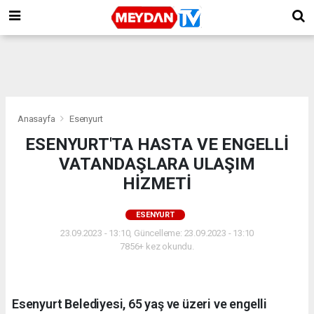
Anasayfa
Esenyurt
ESENYURT'TA HASTA VE ENGELLİ
VATANDAŞLARA ULAŞIM
HİZMETİ
ESENYURT
23.09.2023 - 13:10, Güncelleme: 23.09.2023 - 13:10
7856+ kez okundu.
Esenyurt Belediyesi, 65 yaş ve üzeri ve engelli