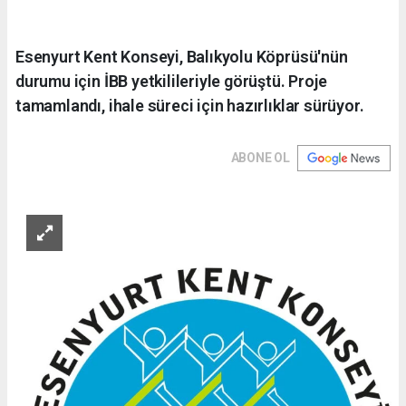
Esenyurt Kent Konseyi, Balıkyolu Köprüsü'nün
durumu için İBB yetkilileriyle görüştü. Proje
tamamlandı, ihale süreci için hazırlıklar sürüyor.
ABONE OL