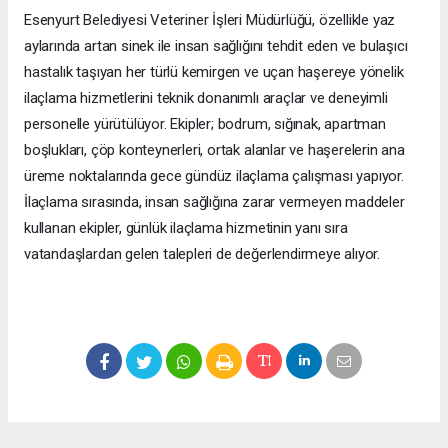
Esenyurt Belediyesi Veteriner İşleri Müdürlüğü, özellikle yaz
aylarında artan sinek ile insan sağlığını tehdit eden ve bulaşıcı
hastalık taşıyan her türlü kemirgen ve uçan haşereye yönelik
ilaçlama hizmetlerini teknik donanımlı araçlar ve deneyimli
personelle yürütülüyor. Ekipler; bodrum, sığınak, apartman
boşlukları, çöp konteynerleri, ortak alanlar ve haşerelerin ana
üreme noktalarında gece gündüz ilaçlama çalışması yapıyor.
İlaçlama sırasında, insan sağlığına zarar vermeyen maddeler
kullanan ekipler, günlük ilaçlama hizmetinin yanı sıra
vatandaşlardan gelen talepleri de değerlendirmeye alıyor.