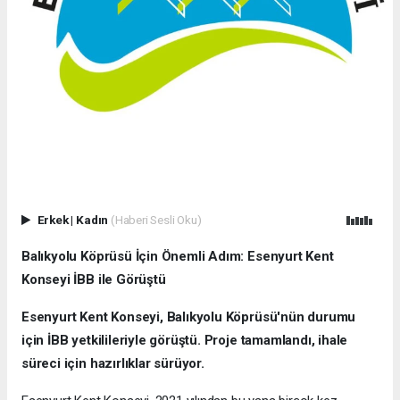
Erkek
|
Kadın
(Haberi Sesli Oku)
Balıkyolu Köprüsü İçin Önemli Adım: Esenyurt Kent
Konseyi İBB ile Görüştü
Esenyurt Kent Konseyi, Balıkyolu Köprüsü'nün durumu
için İBB yetkilileriyle görüştü. Proje tamamlandı, ihale
süreci için hazırlıklar sürüyor.