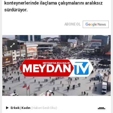
konteynerlerinde ilaçlama çalışmalarını aralıksız
sürdürüyor.
ABONE OL
Erkek
|
Kadın
(Haberi Sesli Oku)