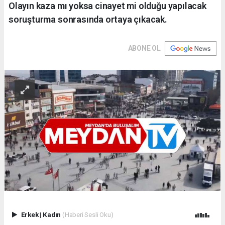
Olayın kaza mı yoksa cinayet mi olduğu yapılacak
soruşturma sonrasında ortaya çıkacak.
ABONE OL
Erkek
|
Kadın
(Haberi Sesli Oku)