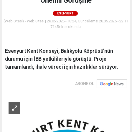
Önemli Görüşme
ESENYURT
(Web Sitesi) - Web Sitesi | 28.05.2025 - 18:24, Güncelleme: 28.05.2025 - 22:11
7145+ kez okundu.
Esenyurt Kent Konseyi, Balıkyolu Köprüsü'nün
durumu için İBB yetkilileriyle görüştü. Proje
tamamlandı, ihale süreci için hazırlıklar sürüyor.
ABONE OL