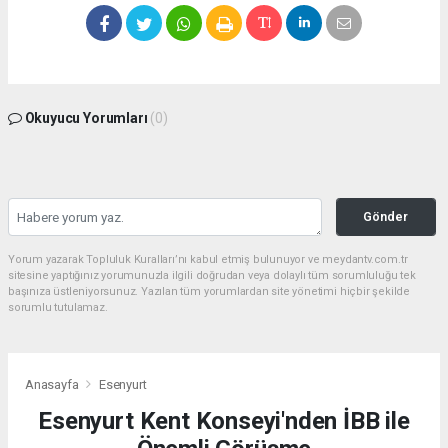
Okuyucu Yorumları
(0)
Gönder
Yorum yazarak Topluluk Kuralları’nı kabul etmiş bulunuyor ve meydantv.com.tr
sitesine yaptığınız yorumunuzla ilgili doğrudan veya dolaylı tüm sorumluluğu tek
başınıza üstleniyorsunuz. Yazılan tüm yorumlardan site yönetimi hiçbir şekilde
sorumlu tutulamaz.
Anasayfa
Esenyurt
Esenyurt Kent Konseyi'nden İBB ile