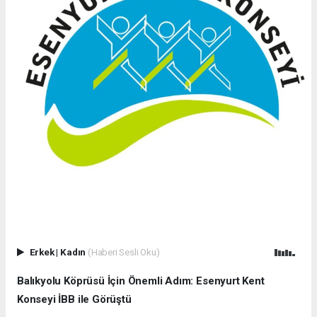
Erkek
|
Kadın
(Haberi Sesli Oku)
Balıkyolu Köprüsü İçin Önemli Adım: Esenyurt Kent
Konseyi İBB ile Görüştü