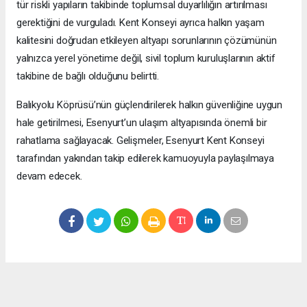
tür riskli yapıların takibinde toplumsal duyarlılığın artırılması
gerektiğini de vurguladı. Kent Konseyi ayrıca halkın yaşam
kalitesini doğrudan etkileyen altyapı sorunlarının çözümünün
yalnızca yerel yönetime değil, sivil toplum kuruluşlarının aktif
takibine de bağlı olduğunu belirtti.
Balıkyolu Köprüsü’nün güçlendirilerek halkın güvenliğine uygun
hale getirilmesi, Esenyurt’un ulaşım altyapısında önemli bir
rahatlama sağlayacak. Gelişmeler, Esenyurt Kent Konseyi
tarafından yakından takip edilerek kamuoyuyla paylaşılmaya
devam edecek.
Okuyucu Yorumları
(0)