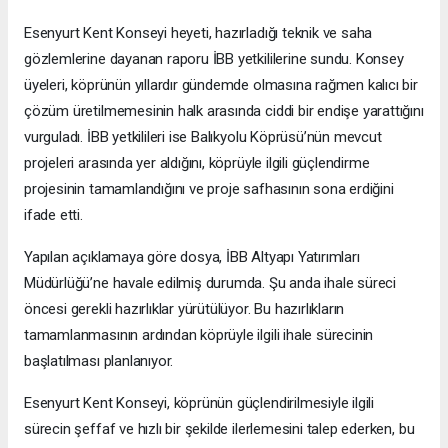
Esenyurt Kent Konseyi heyeti, hazırladığı teknik ve saha
gözlemlerine dayanan raporu İBB yetkililerine sundu. Konsey
üyeleri, köprünün yıllardır gündemde olmasına rağmen kalıcı bir
çözüm üretilmemesinin halk arasında ciddi bir endişe yarattığını
vurguladı. İBB yetkilileri ise Balıkyolu Köprüsü’nün mevcut
projeleri arasında yer aldığını, köprüyle ilgili güçlendirme
projesinin tamamlandığını ve proje safhasının sona erdiğini
ifade etti.
Yapılan açıklamaya göre dosya, İBB Altyapı Yatırımları
Müdürlüğü’ne havale edilmiş durumda. Şu anda ihale süreci
öncesi gerekli hazırlıklar yürütülüyor. Bu hazırlıkların
tamamlanmasının ardından köprüyle ilgili ihale sürecinin
başlatılması planlanıyor.
Esenyurt Kent Konseyi, köprünün güçlendirilmesiyle ilgili
sürecin şeffaf ve hızlı bir şekilde ilerlemesini talep ederken, bu