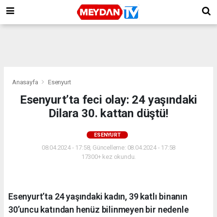
Anasayfa
Esenyurt
Esenyurt’ta feci olay: 24 yaşındaki
Dilara 30. kattan düştü!
ESENYURT
08.04.2024 - 17:58, Güncelleme: 08.04.2024 - 17:58
17300+ kez okundu.
Esenyurt’ta 24 yaşındaki kadın, 39 katlı binanın
30’uncu katından henüz bilinmeyen bir nedenle