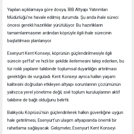
Yapılan açıklamaya göre dosya, İBB Altyapı Yatırımları
Müdürlüğü’ne havale edilmiş durumda. Şu anda ihale süreci
öncesi gerekli hazırlıklar yürütülüyor. Bu hazırlıkların
tamamlanmasının ardından köprüyle ilgili ihale sürecinin
başlatılması planlanıyor.
Esenyurt Kent Konseyi, köprünün güçlendirilmesiyle ilgili
sürecin şeffaf ve hızlı bir şekilde ilerlemesini talep ederken, bu
tür riskli yapıların takibinde toplumsal duyarlılığın artırılması
gerektiğini de vurguladı. Kent Konseyi ayrıca halkın yaşam
kalitesini doğrudan etkileyen altyapı sorunlarının çözümünün
yalnızca yerel yönetime değil, sivil toplum kuruluşlarının aktif
takibine de bağlı olduğunu belirtti.
Balıkyolu Köprüsü’nün güçlendirilerek halkın güvenliğine uygun
hale getirilmesi, Esenyurt’un ulaşım altyapısında önemli bir
rahatlama sağlayacak. Gelişmeler, Esenyurt Kent Konseyi