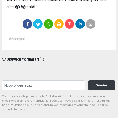
sürdüğü öğrenildi.
#Esenyurt
Okuyucu Yorumları
(1)
Gönder
Yorum yazarak Topluluk Kuralları’nı kabul etmiş bulunuyor ve meydantv.com.tr
sitesine yaptığınız yorumunuzla ilgili doğrudan veya dolaylı tüm sorumluluğu tek
başınıza üstleniyorsunuz. Yazılan tüm yorumlardan site yönetimi hiçbir şekilde
sorumlu tutulamaz.