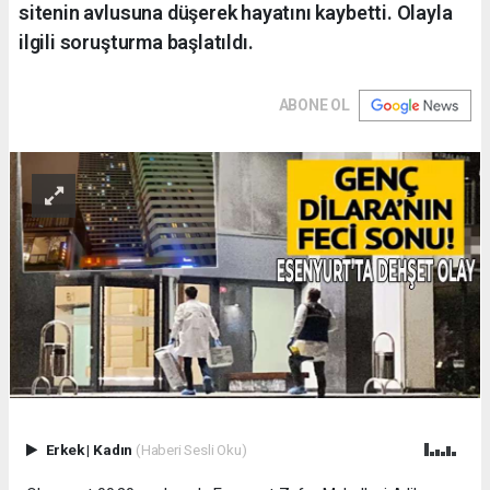
sitenin avlusuna düşerek hayatını kaybetti. Olayla
ilgili soruşturma başlatıldı.
ABONE OL
Erkek
|
Kadın
(Haberi Sesli Oku)