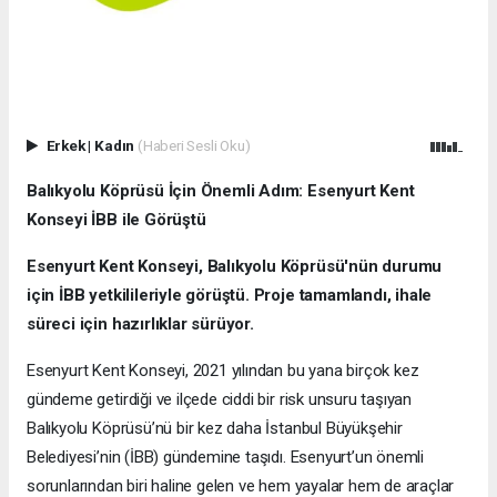
Erkek
|
Kadın
(Haberi Sesli Oku)
Balıkyolu Köprüsü İçin Önemli Adım: Esenyurt Kent
Konseyi İBB ile Görüştü
Esenyurt Kent Konseyi, Balıkyolu Köprüsü'nün durumu
için İBB yetkilileriyle görüştü. Proje tamamlandı, ihale
süreci için hazırlıklar sürüyor.
Esenyurt Kent Konseyi, 2021 yılından bu yana birçok kez
gündeme getirdiği ve ilçede ciddi bir risk unsuru taşıyan
Balıkyolu Köprüsü’nü bir kez daha İstanbul Büyükşehir
Belediyesi’nin (İBB) gündemine taşıdı. Esenyurt’un önemli
sorunlarından biri haline gelen ve hem yayalar hem de araçlar