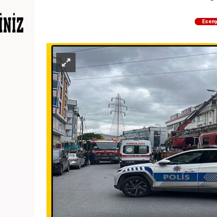
Eseny