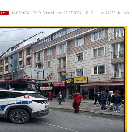
13.05.2024 - 18:10, Güncelleme: 13.05.2024 - 18:10
14980+ kez oku
urt