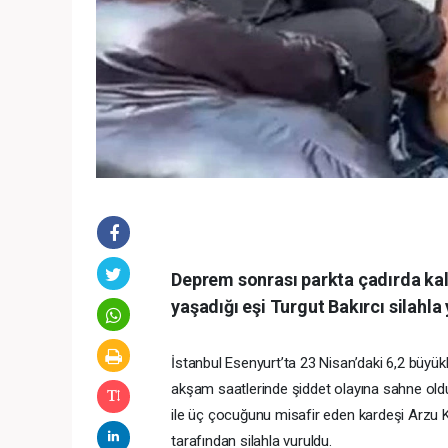
Deprem sonrası parkta çadırda kala
yaşadığı eşi Turgut Bakırcı silahla
İstanbul Esenyurt’ta 23 Nisan’daki 6,2 büyük
akşam saatlerinde şiddet olayına sahne oldu
ile üç çocuğunu misafir eden kardeşi Arzu Ka
tarafından silahla vuruldu.