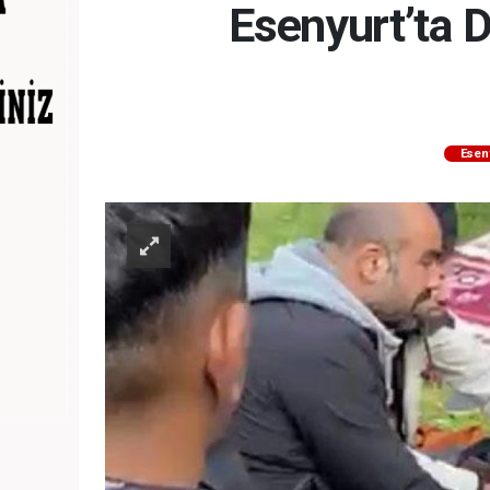
Esenyurt’ta D
Esen