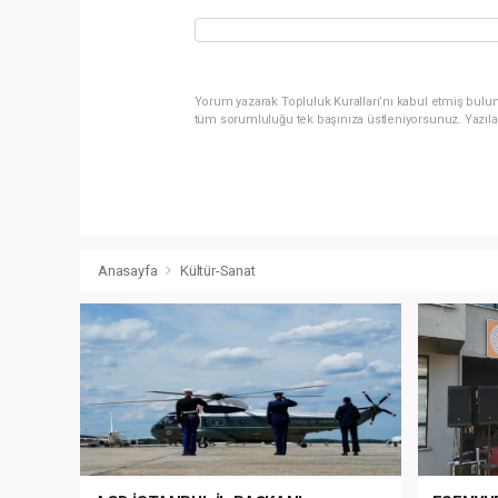
Yorum yazarak Topluluk Kuralları’nı kabul etmiş bulun
tüm sorumluluğu tek başınıza üstleniyorsunuz. Yazıla
Anasayfa
Kültür-Sanat