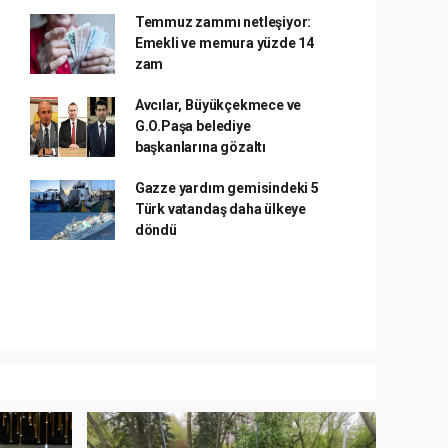
Temmuz zammı netleşiyor:
Emekli ve memura yüzde 14
zam
Avcılar, Büyükçekmece ve
G.O.Paşa belediye
başkanlarına gözaltı
Gazze yardım gemisindeki 5
Türk vatandaş daha ülkeye
döndü