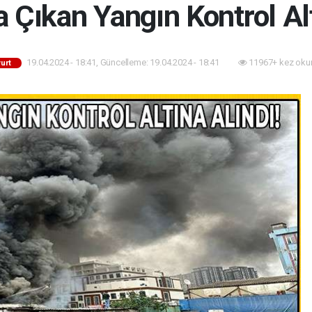
a Çıkan Yangın Kontrol Alt
19.04.2024 - 18:41, Güncelleme: 19.04.2024 - 18:41
11967+ kez oku
urt