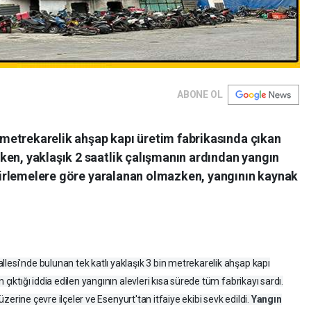
ABONE OL
in metrekarelik ahşap kapı üretim fabrikasında çıkan
ken, yaklaşık 2 saatlik çalışmanın ardından yangın
belirlemelere göre yaralanan olmazken, yangının kaynak
lesi'nde bulunan tek katlı yaklaşık 3 bin metrekarelik ahşap kapı
 çıktığı iddia edilen yangının alevleri kısa sürede tüm fabrikayı sardı.
r üzerine çevre ilçeler ve Esenyurt'tan itfaiye ekibi sevk edildi.
Yangın