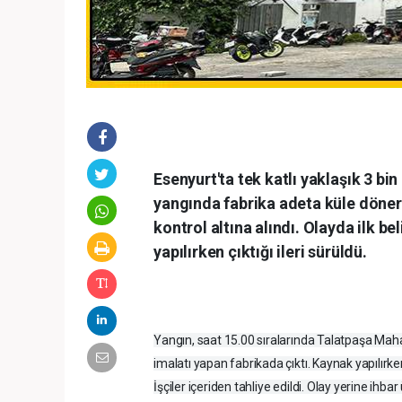
Esenyurt'ta tek katlı yaklaşık 3 b
yangında fabrika adeta küle döner
kontrol altına alındı. Olayda ilk 
yapılırken çıktığı ileri sürüldü.
Yangın, saat 15.00 sıralarında Talatpaşa Mahal
imalatı yapan fabrikada çıktı. Kaynak yapılırken
İşçiler içeriden tahliye edildi. Olay yerine ihba