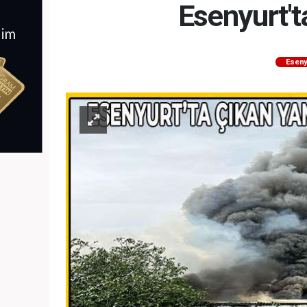
Esenyurt't
Eseny