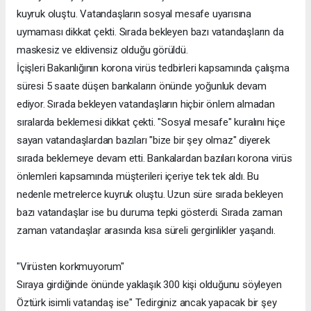
kuyruk oluştu. Vatandaşların sosyal mesafe uyarısına
uymaması dikkat çekti. Sırada bekleyen bazı vatandaşların da
maskesiz ve eldivensiz olduğu görüldü.
İçişleri Bakanlığının korona virüs tedbirleri kapsamında çalışma
süresi 5 saate düşen bankaların önünde yoğunluk devam
ediyor. Sırada bekleyen vatandaşların hiçbir önlem almadan
sıralarda beklemesi dikkat çekti. "Sosyal mesafe" kuralını hiçe
sayan vatandaşlardan bazıları "bize bir şey olmaz" diyerek
sırada beklemeye devam etti. Bankalardan bazıları korona virüs
önlemleri kapsamında müşterileri içeriye tek tek aldı. Bu
nedenle metrelerce kuyruk oluştu. Uzun süre sırada bekleyen
bazı vatandaşlar ise bu duruma tepki gösterdi. Sırada zaman
zaman vatandaşlar arasında kısa süreli gerginlikler yaşandı.
"Virüsten korkmuyorum"
Sıraya girdiğinde önünde yaklaşık 300 kişi olduğunu söyleyen
Öztürk isimli vatandaş ise" Tedirginiz ancak yapacak bir şey