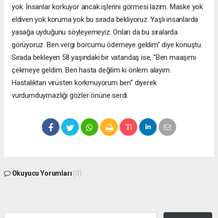
yok. İnsanlar korkuyor ancak işlerini görmesi lazım. Maske yok
eldiven yok koruma yok bu sırada bekliyoruz. Yaşlı insanlarda
yasağa uyduğunu söyleyemeyiz. Onları da bu sıralarda
görüyoruz. Ben vergi borcumu ödemeye geldim" diye konuştu.
Sırada bekleyen 58 yaşındaki bir vatandaş ise, "Ben maaşımı
çekmeye geldim. Ben hasta değilim ki önlem alayım.
Hastalıktan virüsten korkmuyorum ben" diyerek
vurdumduymazlığı gözler önüne serdi.
Okuyucu Yorumları
(0)