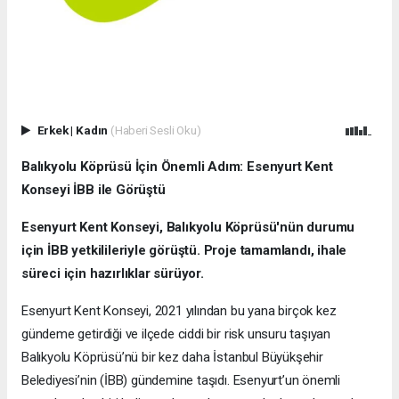
Erkek
|
Kadın
(Haberi Sesli Oku)
Balıkyolu Köprüsü İçin Önemli Adım: Esenyurt Kent
Konseyi İBB ile Görüştü
Esenyurt Kent Konseyi, Balıkyolu Köprüsü'nün durumu
için İBB yetkilileriyle görüştü. Proje tamamlandı, ihale
süreci için hazırlıklar sürüyor.
Esenyurt Kent Konseyi, 2021 yılından bu yana birçok kez
gündeme getirdiği ve ilçede ciddi bir risk unsuru taşıyan
Balıkyolu Köprüsü’nü bir kez daha İstanbul Büyükşehir
Belediyesi’nin (İBB) gündemine taşıdı. Esenyurt’un önemli