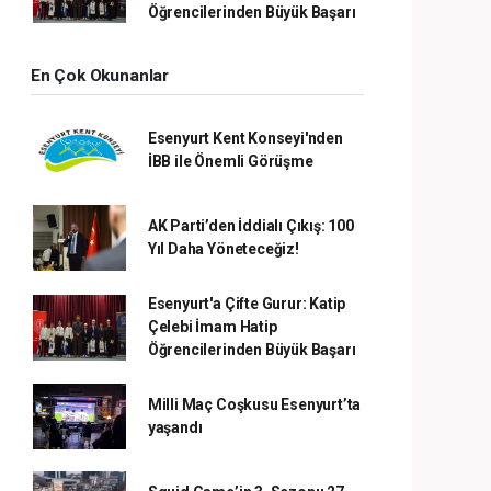
Öğrencilerinden Büyük Başarı
En Çok Okunanlar
Esenyurt Kent Konseyi'nden
İBB ile Önemli Görüşme
AK Parti’den İddialı Çıkış: 100
Yıl Daha Yöneteceğiz!
Esenyurt'a Çifte Gurur: Katip
Çelebi İmam Hatip
Öğrencilerinden Büyük Başarı
Milli Maç Coşkusu Esenyurt’ta
yaşandı