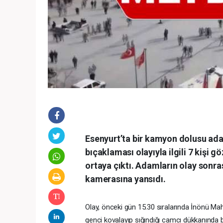
Esenyurt’ta bir kamyon dolusu ada
bıçaklaması olayıyla ilgili 7 kişi 
ortaya çıktı. Adamların olay sonr
kamerasına yansıdı.
Olay, önceki gün 15.30 sıralarında İnönü Mah
genci kovalayıp sığındığı camcı dükkanında b