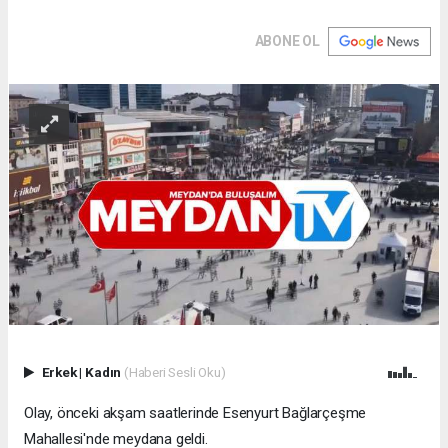
ABONE OL
Erkek
|
Kadın
(Haberi Sesli Oku)
Olay, önceki akşam saatlerinde Esenyurt Bağlarçeşme
Mahallesi'nde meydana geldi.