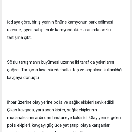
İddiaya göre, bir iş yerinin önüne kamyonun park edilmesi
üzerine, işyeri sahipleri ile kamyondakiler arasında sözlü
tartışma çıktı.
Sözlü tartışmanın büyümesi üzerine iki taraf da yakınlarını
çağırdı. Tartışma kısa sürede balta, taş ve sopaların kullanıldığı
kavgaya dönüştü.
İhbar üzerine olay yerine polis ve sağlık ekipleri sevk edildi.
Çıkan kavgada, yaralanan kişiler, sağlık ekiplerinin
müdahalesinin ardından hastaneye kaldırıldı. Olay yerine gelen
polis ekipleri, kavgayı güçlükle yatıştırıp, olaya karışanları