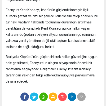
Esenyurt Kent Konseyi, köprünün güçlendirilmesiyle ilgili
sürecin şeffaf ve hızlı bir şekilde ilerlemesini talep ederken, bu
tür riskli yapıların takibinde toplumsal duyarlılığın artırılması
gerektiğini de vurguladı. Kent Konseyi ayrıca halkın yaşam
kalitesini doğrudan etkileyen altyapı sorunlarının çözümünün
yalnızca yerel yönetime değil, sivil toplum kuruluşlarının aktif
takibine de bağlı olduğunu belirtti.
Balıkyolu Köprüsü’nün güçlendirilerek halkın güvenliğine uygun
hale getirilmesi, Esenyurt’un ulaşım altyapısında önemli bir
rahatlama sağlayacak. Gelişmeler, Esenyurt Kent Konseyi
tarafından yakından takip edilerek kamuoyuyla paylaşılmaya
devam edecek.