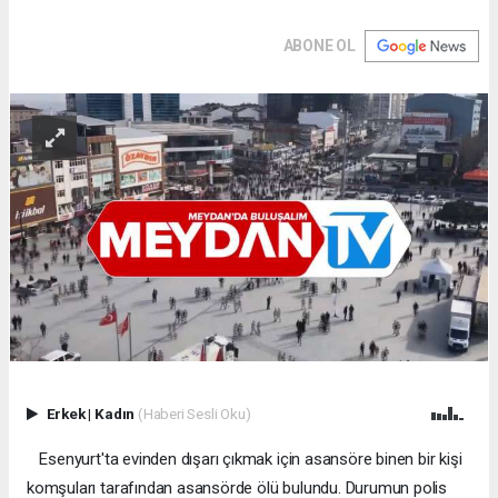
ABONE OL
Erkek
|
Kadın
(Haberi Sesli Oku)
Esenyurt'ta evinden dışarı çıkmak için asansöre binen bir kişi
komşuları tarafından asansörde ölü bulundu. Durumun polis