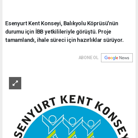
Esenyurt Kent Konseyi, Balıkyolu Köprüsü'nün
durumu için İBB yetkilileriyle görüştü. Proje
tamamlandı, ihale süreci için hazırlıklar sürüyor.
ABONE OL