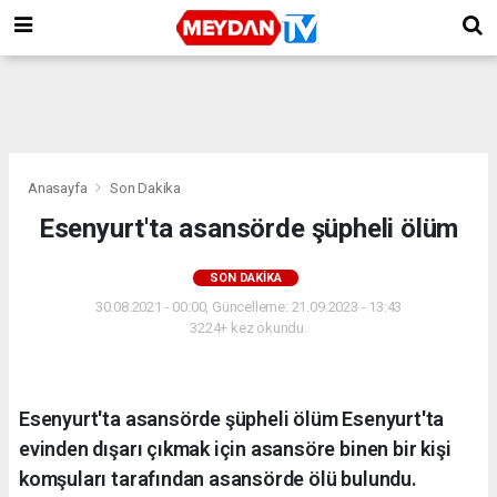
Anasayfa
Son Dakika
Esenyurt'ta asansörde şüpheli ölüm
SON DAKIKA
30.08.2021 - 00:00, Güncelleme: 21.09.2023 - 13:43
3224+ kez okundu.
Esenyurt'ta asansörde şüpheli ölüm Esenyurt'ta
evinden dışarı çıkmak için asansöre binen bir kişi
komşuları tarafından asansörde ölü bulundu.