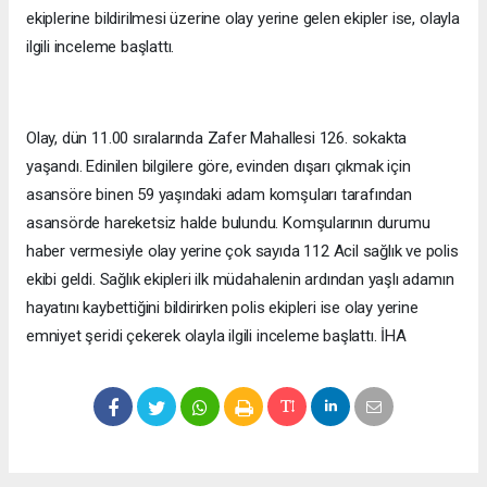
ekiplerine bildirilmesi üzerine olay yerine gelen ekipler ise, olayla
ilgili inceleme başlattı.
Olay, dün 11.00 sıralarında Zafer Mahallesi 126. sokakta
yaşandı. Edinilen bilgilere göre, evinden dışarı çıkmak için
asansöre binen 59 yaşındaki adam komşuları tarafından
asansörde hareketsiz halde bulundu. Komşularının durumu
haber vermesiyle olay yerine çok sayıda 112 Acil sağlık ve polis
ekibi geldi. Sağlık ekipleri ilk müdahalenin ardından yaşlı adamın
hayatını kaybettiğini bildirirken polis ekipleri ise olay yerine
emniyet şeridi çekerek olayla ilgili inceleme başlattı. İHA