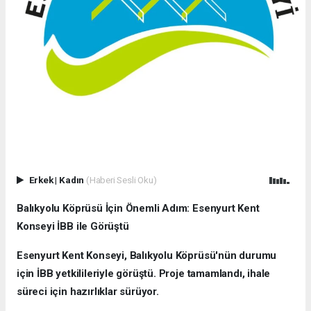
Erkek
|
Kadın
(Haberi Sesli Oku)
Balıkyolu Köprüsü İçin Önemli Adım: Esenyurt Kent
Konseyi İBB ile Görüştü
Esenyurt Kent Konseyi, Balıkyolu Köprüsü'nün durumu
için İBB yetkilileriyle görüştü. Proje tamamlandı, ihale
süreci için hazırlıklar sürüyor.