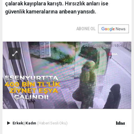
çalarak kayıplara karıştı. Hırsızlık anları ise
güvenlik kameralarına anbean yansıdı.
ABONE OL
Erkek
|
Kadın
(Haberi Sesli Oku)