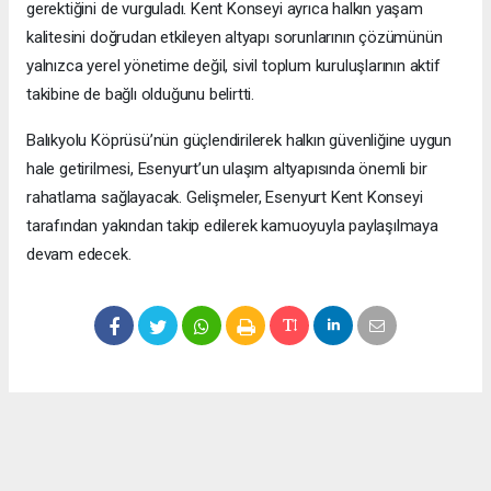
gerektiğini de vurguladı. Kent Konseyi ayrıca halkın yaşam
kalitesini doğrudan etkileyen altyapı sorunlarının çözümünün
yalnızca yerel yönetime değil, sivil toplum kuruluşlarının aktif
takibine de bağlı olduğunu belirtti.
Balıkyolu Köprüsü’nün güçlendirilerek halkın güvenliğine uygun
hale getirilmesi, Esenyurt’un ulaşım altyapısında önemli bir
rahatlama sağlayacak. Gelişmeler, Esenyurt Kent Konseyi
tarafından yakından takip edilerek kamuoyuyla paylaşılmaya
devam edecek.
Okuyucu Yorumları
(0)