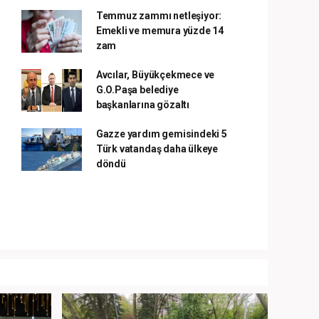
Temmuz zammı netleşiyor:
Emekli ve memura yüzde 14
zam
Avcılar, Büyükçekmece ve
G.O.Paşa belediye
başkanlarına gözaltı
Gazze yardım gemisindeki 5
Türk vatandaş daha ülkeye
döndü