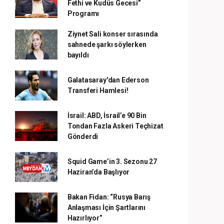
Fethi ve Kudüs Gecesi”
Programı
Ziynet Sali konser sırasında
sahnede şarkı söylerken
bayıldı
Galatasaray'dan Ederson
Transferi Hamlesi!
İsrail: ABD, İsrail’e 90 Bin
Tondan Fazla Askeri Teçhizat
Gönderdi
Squid Game’in 3. Sezonu 27
Haziran’da Başlıyor
Bakan Fidan: “Rusya Barış
Anlaşması İçin Şartlarını
Hazırlıyor”