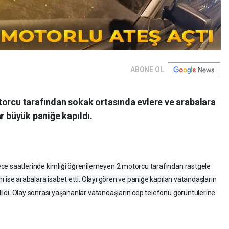
ABONE OL
torcu tarafından sokak ortasında evlere ve arabalara
r büyük paniğe kapıldı.
ece saatlerinde kimliği öğrenilemeyen 2 motorcu tarafından rastgele
ısmı ise arabalara isabet etti. Olayı gören ve paniğe kapılan vatandaşların
edildi. Olay sonrası yaşananlar vatandaşların cep telefonu görüntülerine