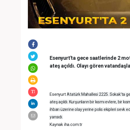
Esenyurt'ta gece saatlerinde 2 mo
ateş açıldı. Olayı gören vatandaşla
Esenyurt
Atatürk Mahallesi 2225. Sokak'ta g
ateş açıldı. Kurşunların bir kısmı evlere, bir k
ihbarı üzerine olay yerine polis ekipleri sevk 
yansıdı.
Kaynak iha.com.tr