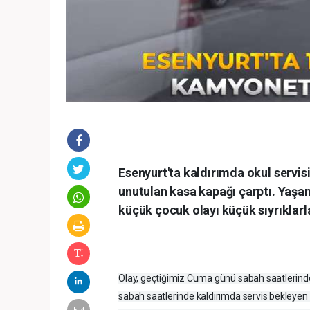
Esenyurt'ta kaldırımda okul servis
unutulan kasa kapağı çarptı. Yaşa
küçük çocuk olayı küçük sıyrıklarla
Olay, geçtiğimiz Cuma günü sabah saatlerinde 
sabah saatlerinde kaldırımda servis bekleyen 