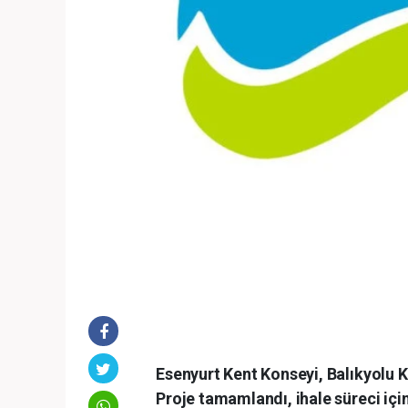
Esenyurt Kent Konseyi, Balıkyolu K
Proje tamamlandı, ihale süreci için