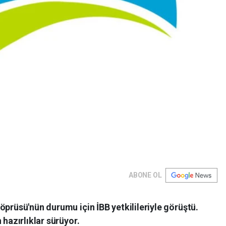
ABONE OL
öprüsü'nün durumu için İBB yetkilileriyle görüştü.
 hazırlıklar sürüyor.