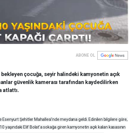
ABONE OL
i bekleyen çocuğa, seyir halindeki kamyonetin açık
nanlar güvenlik kamerası tarafından kaydedilirken
 atlattı.
Esenyurt Şehitler Mahallesi’nde meydana geldi. Edinilen bilgilere göre,
10 yaşındaki Elif Bolat’a sokağa giren kamyonetin açık kalan kasasının