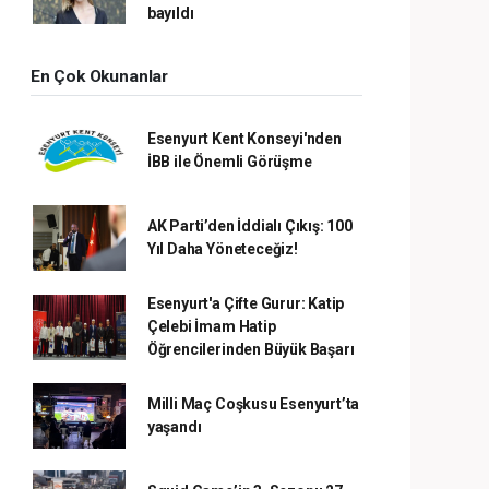
bayıldı
En Çok Okunanlar
Esenyurt Kent Konseyi'nden
İBB ile Önemli Görüşme
AK Parti’den İddialı Çıkış: 100
Yıl Daha Yöneteceğiz!
Esenyurt'a Çifte Gurur: Katip
Çelebi İmam Hatip
Öğrencilerinden Büyük Başarı
Milli Maç Coşkusu Esenyurt’ta
yaşandı