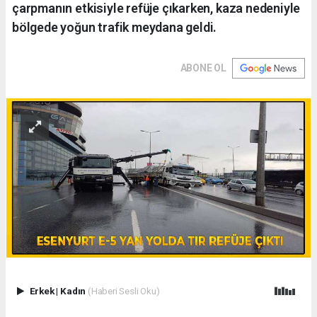
çarpmanın etkisiyle refüje çıkarken, kaza nedeniyle
bölgede yoğun trafik meydana geldi.
ABONE OL
Erkek
|
Kadın
(Haberi Sesli Oku)