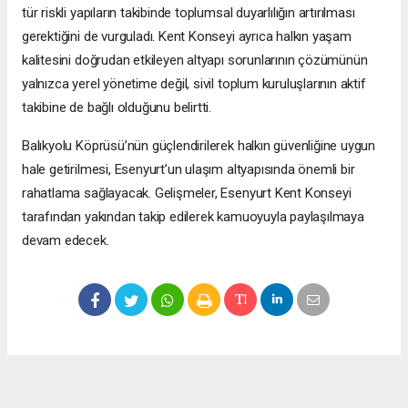
tür riskli yapıların takibinde toplumsal duyarlılığın artırılması
gerektiğini de vurguladı. Kent Konseyi ayrıca halkın yaşam
kalitesini doğrudan etkileyen altyapı sorunlarının çözümünün
yalnızca yerel yönetime değil, sivil toplum kuruluşlarının aktif
takibine de bağlı olduğunu belirtti.
Balıkyolu Köprüsü’nün güçlendirilerek halkın güvenliğine uygun
hale getirilmesi, Esenyurt’un ulaşım altyapısında önemli bir
rahatlama sağlayacak. Gelişmeler, Esenyurt Kent Konseyi
tarafından yakından takip edilerek kamuoyuyla paylaşılmaya
devam edecek.
Okuyucu Yorumları
(0)