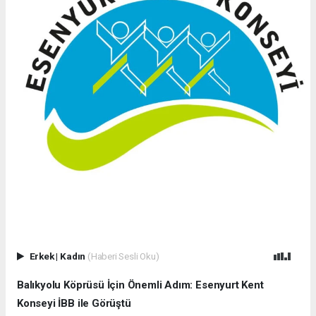
Erkek
|
Kadın
(Haberi Sesli Oku)
Balıkyolu Köprüsü İçin Önemli Adım: Esenyurt Kent
Konseyi İBB ile Görüştü