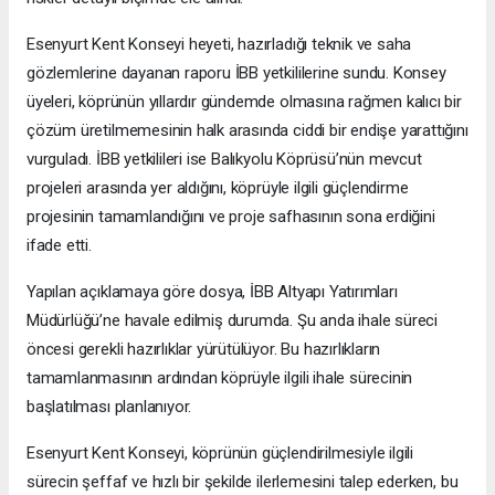
Esenyurt Kent Konseyi heyeti, hazırladığı teknik ve saha
gözlemlerine dayanan raporu İBB yetkililerine sundu. Konsey
üyeleri, köprünün yıllardır gündemde olmasına rağmen kalıcı bir
çözüm üretilmemesinin halk arasında ciddi bir endişe yarattığını
vurguladı. İBB yetkilileri ise Balıkyolu Köprüsü’nün mevcut
projeleri arasında yer aldığını, köprüyle ilgili güçlendirme
projesinin tamamlandığını ve proje safhasının sona erdiğini
ifade etti.
Yapılan açıklamaya göre dosya, İBB Altyapı Yatırımları
Müdürlüğü’ne havale edilmiş durumda. Şu anda ihale süreci
öncesi gerekli hazırlıklar yürütülüyor. Bu hazırlıkların
tamamlanmasının ardından köprüyle ilgili ihale sürecinin
başlatılması planlanıyor.
Esenyurt Kent Konseyi, köprünün güçlendirilmesiyle ilgili
sürecin şeffaf ve hızlı bir şekilde ilerlemesini talep ederken, bu