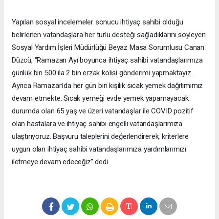
Yapılan sosyal incelemeler sonucu ihtiyaç sahibi olduğu
belirlenen vatandaşlara her türlü desteği sağladıklarını söyleyen
Sosyal Yardım İşleri Müdürlüğü Beyaz Masa Sorumlusu Canan
Düzcü, “Ramazan Ayı boyunca ihtiyaç sahibi vatandaşlarımıza
günlük bin 500 ila 2 bin erzak kolisi gönderimi yapmaktayız.
Ayrıca Ramazan’da her gün bin kişilik sıcak yemek dağıtımımız
devam etmekte. Sıcak yemeği evde yemek yapamayacak
durumda olan 65 yaş ve üzeri vatandaşlar ile COVID pozitif
olan hastalara ve ihtiyaç sahibi engelli vatandaşlarımıza
ulaştırıyoruz. Başvuru taleplerini değerlendirerek, kriterlere
uygun olan ihtiyaç sahibi vatandaşlarımıza yardımlarımızı
iletmeye devam edeceğiz” dedi.