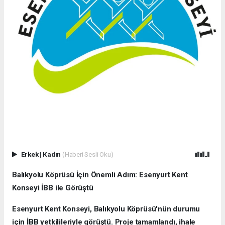
Erkek
|
Kadın
(Haberi Sesli Oku)
Balıkyolu Köprüsü İçin Önemli Adım: Esenyurt Kent
Konseyi İBB ile Görüştü
Esenyurt Kent Konseyi, Balıkyolu Köprüsü'nün durumu
için İBB yetkilileriyle görüştü. Proje tamamlandı, ihale