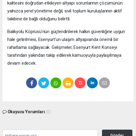
kalitesini doğrudan etkileyen altyapı sorunlarının çözümünün
yalnızca yerel yönetime değil, sivil toplum kuruluşlarının aktif
takibine de bağlı olduğunu belirtti.
Balıkyolu Köprüsü’nün güçlendirilerek halkın güvenliğine uygun
hale getirilmesi, Esenyurt’un ulaşım altyapısında önemli bir
rahatlama sağlayacak. Gelişmeler, Esenyurt Kent Konseyi
tarafından yakından takip edilerek kamuoyuyla paylaşılmaya
devam edecek.
Okuyucu Yorumları
(0)
Gönder