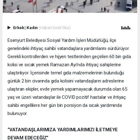
Erkek
|
Kadın
(Haberi Sesli Oku)
Esenyurt Belediyesi Sosyal Yardım İşleri Müdürlüğü, ilçe
genelindeki ihtiyaç sahibi vatandaşlara yardımlarını sürdürüyor.
Gerekli kontrollerden ve hijyen testlerinden geçirilen 60 bin gıda
kolisi ve sıcak yemek Ramazan Ayı’nda ihtiyaç sahiplerine
ulaştırılıyor. İçerisinde temel gıda malzemelerinin bulunduğu
günlük 2 bin civarında gıda kolisini vatandaşların adreslerine
ulaştıran ekipler, evde yemek yapamayacak durumda olan 65
yaş ve üzeri vatandaşlar ile COVID pozitif hastalar ve ihtiyaç
sahibi engellilere her gün bin porsiyon da sıcak yardımında
bulunuyor.
“VATANDAŞLARIMIZA YARDIMLARIMIZI İLETMEYE
DEVAM EDECEĞİZ”