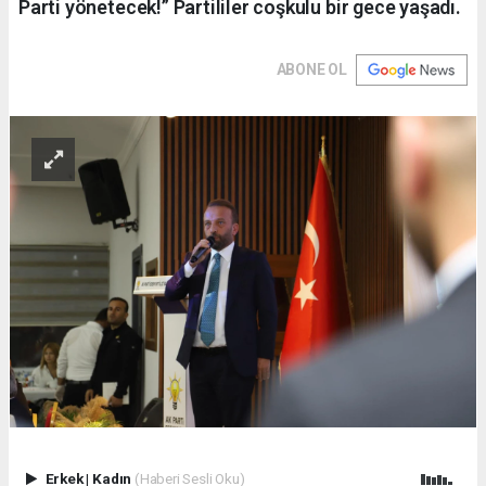
Parti yönetecek!” Partililer coşkulu bir gece yaşadı.
ABONE OL
Erkek
|
Kadın
(Haberi Sesli Oku)