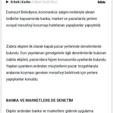
Erkek
|
Kadın
(Haberi Sesli Oku)
Esenyurt Belediyesi, koronavirüs salgını nedeniyle alınan
tedbirler kapsamında banka, market ve pazarlarda yerlere
sosyal mesafeyi korumayı hatırlanan yapışkanlar yapıştırıldı.
Zabıta ekipleri ilk olarak kapalı pazar yerlerinde denetimlerde
bulundu. Son yayınlanan genelgelerle ilgili denetimlerde bulunan
zabıta ekipleri, pazarcılara hijyen konusunda uyarılarda bulundu.
Yapılan uyarıların ardından müşterilerin pazar tezgahlarıyla
aralarına koyması gereken mesafeyi belirtmek için yerlere
yapışkanlar konuldu.
BANKA VE MARKETLERE DE DENETİM
Ekipler ardından banka ve marketlere giderek uygulama