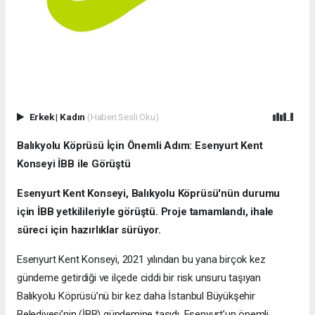
Erkek
|
Kadın
(Haberi Sesli Oku)
Balıkyolu Köprüsü İçin Önemli Adım: Esenyurt Kent
Konseyi İBB ile Görüştü
Esenyurt Kent Konseyi, Balıkyolu Köprüsü'nün durumu
için İBB yetkilileriyle görüştü. Proje tamamlandı, ihale
süreci için hazırlıklar sürüyor.
Esenyurt Kent Konseyi, 2021 yılından bu yana birçok kez
gündeme getirdiği ve ilçede ciddi bir risk unsuru taşıyan
Balıkyolu Köprüsü’nü bir kez daha İstanbul Büyükşehir
Belediyesi’nin (İBB) gündemine taşıdı. Esenyurt’un önemli