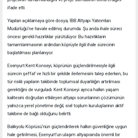
ifade etti.
Yapılan açıklamaya göre dosya, İBB Altyapı Yatırımları
Müdürlüğü’ne havale edilmiş durumda. Şu anda ihale süreci
öncesi gerekli hazırlıklar yürütülüyor. Bu hazırlıkların
tamamlanmasının ardından köprüyle ilgili ihale sürecinin
başlatılması planlanıyor.
Esenyurt Kent Konseyi, köprünün güçlendirilmesiyle ilgili
sürecin şeffaf ve hızlı bir şekilde ilerlemesini talep ederken, bu
tür riskli yapıların takibinde toplumsal duyarlılığın artırılması
gerektiğini de vurguladı. Kent Konseyi ayrıca halkın yaşam
kalitesini doğrudan etkileyen altyapı sorunlarının çözümünün
yalnızca yerel yönetime değil, sivil toplum kuruluşlarının aktif
takibine de bağlı olduğunu belirtti.
Balıkyolu Köprüsü’nün güçlendirilerek halkın güvenliğine uygun
hale getirilmesi, Esenyurt’un ulaşım altyapısında önemli bir