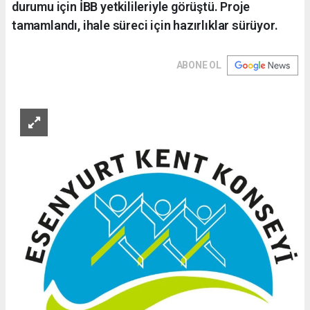
durumu için İBB yetkilileriyle görüştü. Proje
tamamlandı, ihale süreci için hazırlıklar sürüyor.
ABONE OL