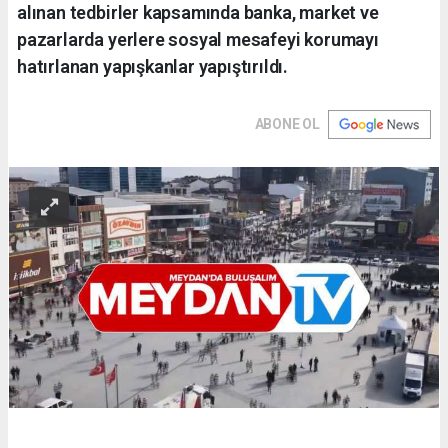
alınan tedbirler kapsamında banka, market ve
pazarlarda yerlere sosyal mesafeyi korumayı
hatırlanan yapışkanlar yapıştırıldı.
ABONE OL