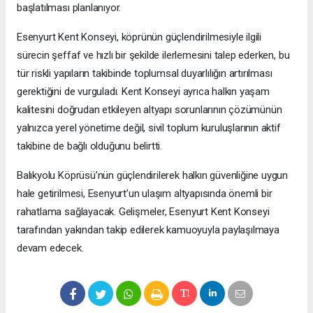
başlatılması planlanıyor.
Esenyurt Kent Konseyi, köprünün güçlendirilmesiyle ilgili
sürecin şeffaf ve hızlı bir şekilde ilerlemesini talep ederken, bu
tür riskli yapıların takibinde toplumsal duyarlılığın artırılması
gerektiğini de vurguladı. Kent Konseyi ayrıca halkın yaşam
kalitesini doğrudan etkileyen altyapı sorunlarının çözümünün
yalnızca yerel yönetime değil, sivil toplum kuruluşlarının aktif
takibine de bağlı olduğunu belirtti.
Balıkyolu Köprüsü’nün güçlendirilerek halkın güvenliğine uygun
hale getirilmesi, Esenyurt’un ulaşım altyapısında önemli bir
rahatlama sağlayacak. Gelişmeler, Esenyurt Kent Konseyi
tarafından yakından takip edilerek kamuoyuyla paylaşılmaya
devam edecek.