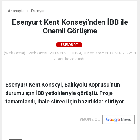
Anasayfa
Esenyurt
Esenyurt Kent Konseyi'nden İBB ile
Önemli Görüşme
ESENYURT
(Web Sitesi) - Web Sitesi | 28.05.2025 - 18:24, Güncelleme: 28.05.2025 - 22:11
7148+ kez okundu.
Esenyurt Kent Konseyi, Balıkyolu Köprüsü'nün
durumu için İBB yetkilileriyle görüştü. Proje
tamamlandı, ihale süreci için hazırlıklar sürüyor.
ABONE OL