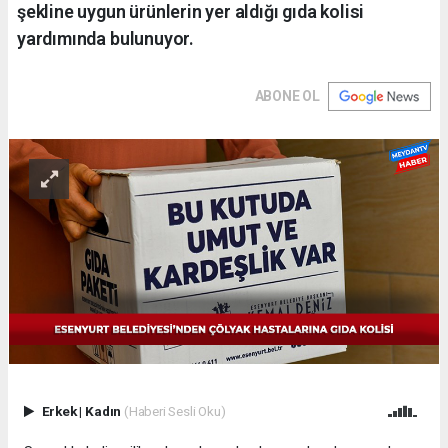
şekline uygun ürünlerin yer aldığı gıda kolisi
yardımında bulunuyor.
ABONE OL
Erkek
|
Kadın
(Haberi Sesli Oku)