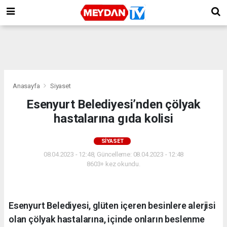
Anasayfa
Siyaset
Esenyurt Belediyesi’nden çölyak
hastalarına gıda kolisi
SIYASET
08.04.2023 - 12:48, Güncelleme: 08.04.2023 - 12:48
8603+ kez okundu.
Esenyurt Belediyesi, glüten içeren besinlere alerjisi
olan çölyak hastalarına, içinde onların beslenme