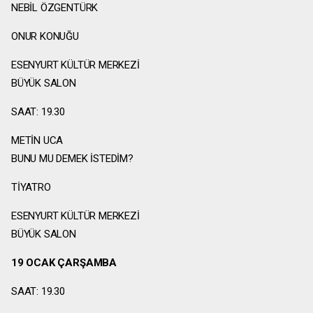
NEBİL ÖZGENTÜRK
ONUR KONUĞU
ESENYURT KÜLTÜR MERKEZİ
BÜYÜK SALON
SAAT: 19.30
METİN UCA
BUNU MU DEMEK İSTEDİM?
TİYATRO
ESENYURT KÜLTÜR MERKEZİ
BÜYÜK SALON
19 OCAK ÇARŞAMBA
SAAT: 19.30