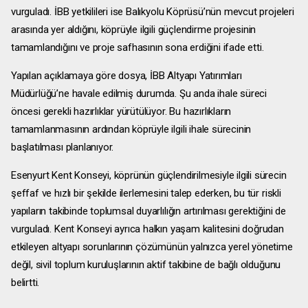
vurguladı. İBB yetkilileri ise Balıkyolu Köprüsü’nün mevcut projeleri
arasında yer aldığını, köprüyle ilgili güçlendirme projesinin
tamamlandığını ve proje safhasının sona erdiğini ifade etti.
Yapılan açıklamaya göre dosya, İBB Altyapı Yatırımları
Müdürlüğü’ne havale edilmiş durumda. Şu anda ihale süreci
öncesi gerekli hazırlıklar yürütülüyor. Bu hazırlıkların
tamamlanmasının ardından köprüyle ilgili ihale sürecinin
başlatılması planlanıyor.
Esenyurt Kent Konseyi, köprünün güçlendirilmesiyle ilgili sürecin
şeffaf ve hızlı bir şekilde ilerlemesini talep ederken, bu tür riskli
yapıların takibinde toplumsal duyarlılığın artırılması gerektiğini de
vurguladı. Kent Konseyi ayrıca halkın yaşam kalitesini doğrudan
etkileyen altyapı sorunlarının çözümünün yalnızca yerel yönetime
değil, sivil toplum kuruluşlarının aktif takibine de bağlı olduğunu
belirtti.