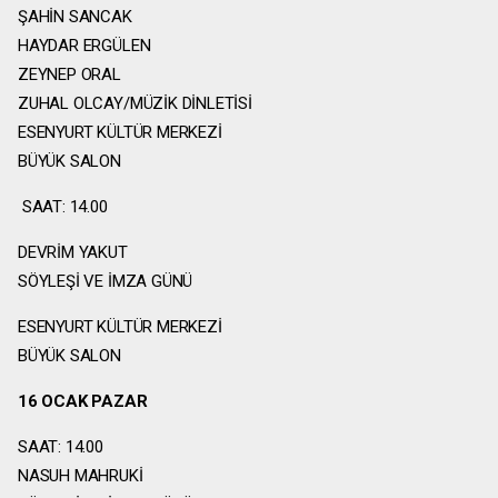
ŞAHİN SANCAK
HAYDAR ERGÜLEN
ZEYNEP ORAL
ZUHAL OLCAY/MÜZİK DİNLETİSİ
ESENYURT KÜLTÜR MERKEZİ
BÜYÜK SALON
SAAT: 14.00
DEVRİM YAKUT
SÖYLEŞİ VE İMZA GÜNÜ
ESENYURT KÜLTÜR MERKEZİ
BÜYÜK SALON
16 OCAK PAZAR
SAAT: 14.00
NASUH MAHRUKİ