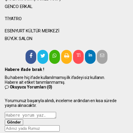
GENCO ERKAL
TİYATRO
ESENYURT KÜLTÜR MERKEZİ
BÜYÜK SALON
Habere ifade bırak !
Bu habere hiç ifade kullanılmamış ilk ifadeyi siz kullanın.
Habere ait etiket tanımlanmamış.
Okuyucu Yorumları
(0)
Yorumunuz başarıyla alındı, inceleme ardından en kısa sürede
yayına alınacaktır.
Gönder