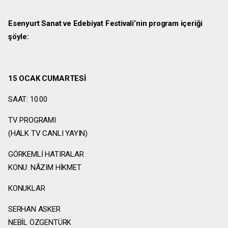
Esenyurt Sanat ve Edebiyat Festivali’nin program içeriği
şöyle:
15 OCAK CUMARTESİ
SAAT: 10.00
TV PROGRAMI
(HALK TV CANLI YAYIN)
GÖRKEMLİ HATIRALAR
KONU: NÂZIM HİKMET
KONUKLAR
SERHAN ASKER
NEBİL ÖZGENTÜRK