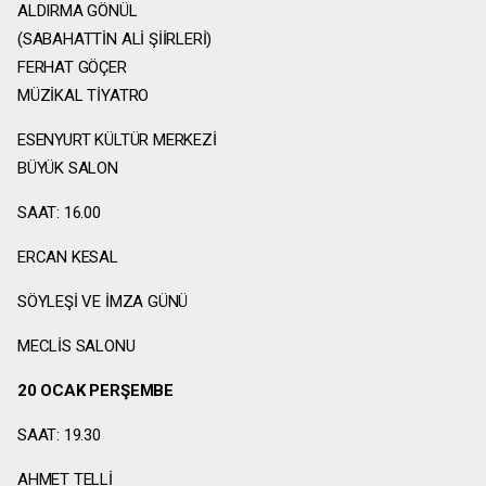
ALDIRMA GÖNÜL
(SABAHATTİN ALİ ŞİİRLERİ)
FERHAT GÖÇER
MÜZİKAL TİYATRO
ESENYURT KÜLTÜR MERKEZİ
BÜYÜK SALON
SAAT: 16.00
ERCAN KESAL
SÖYLEŞİ VE İMZA GÜNÜ
MECLİS SALONU
20 OCAK PERŞEMBE
SAAT: 19.30
AHMET TELLİ