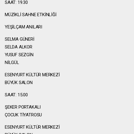
SAAT: 19.30
MÜZİKLİ SAHNE ETKİNLİĞİ
YEŞİLÇAM ANILARI
SELMA GÜNERİ
SELDA ALKOR
YUSUF SEZGİN
NİLGÜL
ESENYURT KÜLTÜR MERKEZİ
BÜYÜK SALON
SAAT: 15.00
ŞEKER PORTAKALI
ÇOCUK TİYATROSU
ESENYURT KÜLTÜR MERKEZİ