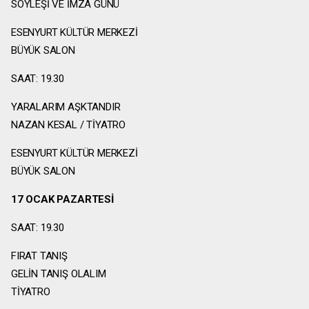
SÖYLEŞİ VE İMZA GÜNÜ
ESENYURT KÜLTÜR MERKEZİ
BÜYÜK SALON
SAAT: 19.30
YARALARIM AŞKTANDIR
NAZAN KESAL / TİYATRO
ESENYURT KÜLTÜR MERKEZİ
BÜYÜK SALON
17 OCAK PAZARTESİ
SAAT: 19.30
FIRAT TANIŞ
GELİN TANIŞ OLALIM
TİYATRO