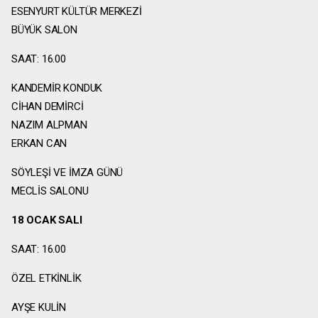
ESENYURT KÜLTÜR MERKEZİ
BÜYÜK SALON
SAAT: 16.00
KANDEMİR KONDUK
CİHAN DEMİRCİ
NAZIM ALPMAN
ERKAN CAN
SÖYLEŞİ VE İMZA GÜNÜ
MECLİS SALONU
18 OCAK SALI
SAAT: 16.00
ÖZEL ETKİNLİK
AYŞE KULİN