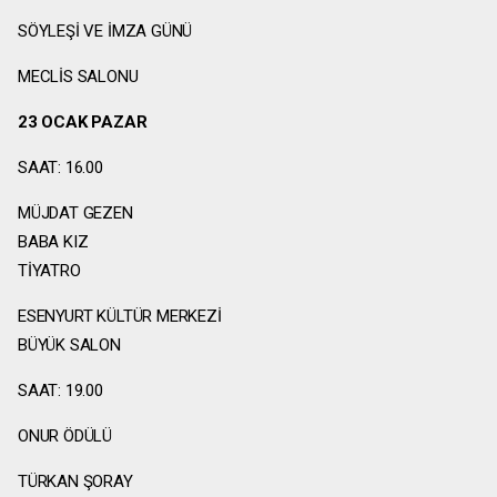
SÖYLEŞİ VE İMZA GÜNÜ
MECLİS SALONU
23 OCAK PAZAR
SAAT: 16.00
MÜJDAT GEZEN
BABA KIZ
TİYATRO
ESENYURT KÜLTÜR MERKEZİ
BÜYÜK SALON
SAAT: 19.00
ONUR ÖDÜLÜ
TÜRKAN ŞORAY