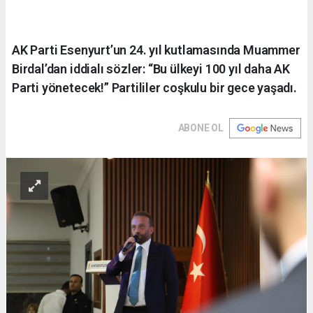
AK Parti Esenyurt’un 24. yıl kutlamasında Muammer
Birdal’dan iddialı sözler: “Bu ülkeyi 100 yıl daha AK
Parti yönetecek!” Partililer coşkulu bir gece yaşadı.
ABONE OL