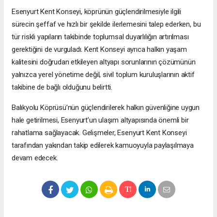
Esenyurt Kent Konseyi, köprünün güçlendirilmesiyle ilgili
sürecin şeffaf ve hızlı bir şekilde ilerlemesini talep ederken, bu
tür riskli yapıların takibinde toplumsal duyarlılığın artırılması
gerektiğini de vurguladı. Kent Konseyi ayrıca halkın yaşam
kalitesini doğrudan etkileyen altyapı sorunlarının çözümünün
yalnızca yerel yönetime değil, sivil toplum kuruluşlarının aktif
takibine de bağlı olduğunu belirtti.
Balıkyolu Köprüsü’nün güçlendirilerek halkın güvenliğine uygun
hale getirilmesi, Esenyurt’un ulaşım altyapısında önemli bir
rahatlama sağlayacak. Gelişmeler, Esenyurt Kent Konseyi
tarafından yakından takip edilerek kamuoyuyla paylaşılmaya
devam edecek.