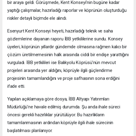
bir araya geldi. Görüşmede, Kent Konseyi'nin bugüne kadar
yaptığı çalışmalar, hazırladığı raporlar ve köprünün oluşturduğu
riskler detaylı biçimde ele alındı.
Esenyurt Kent Konseyi heyeti, hazırladığı teknik ve saha
gözlemlerine dayanan raporu İBB yetkililerine sundu. Konsey
üyeleri, köprünün yıllardır gündemde olmasına rağmen kalıcı bir
çözüm üretilmemesinin halk arasında ciddi bir endişe yarattığını
vurguladı. İBB yetkilileri ise Balıkyolu Köprüsü’nün mevcut
projeleri arasında yer aldığını, köprüyle ilgili güçlendirme
projesinin tamamlandığını ve proje safhasının sona erdiğini
ifade etti.
Yapılan açıklamaya göre dosya, İBB Altyapı Yatırımları
Müdürlüğü’ne havale edilmiş durumda. Şu anda ihale süreci
öncesi gerekli hazırlıklar yürütülüyor. Bu hazırlıkların
tamamlanmasının ardından köprüyle ilgili ihale sürecinin
başlatılması planlanıyor.