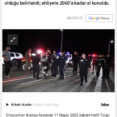
olduğu belirlendi; ehliyete 2060’a kadar el konuldu.
ABONE OL
Erkek
|
Kadın
(Haberi Sesli Oku)
Erzurum’un Aziziye ilçesinde 11 Mayıs 2025 sabahı Hafif Ticari