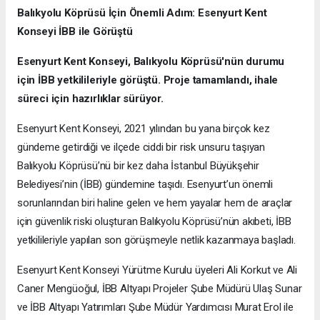
Balıkyolu Köprüsü İçin Önemli Adım: Esenyurt Kent
Konseyi İBB ile Görüştü
Esenyurt Kent Konseyi, Balıkyolu Köprüsü'nün durumu
için İBB yetkilileriyle görüştü. Proje tamamlandı, ihale
süreci için hazırlıklar sürüyor.
Esenyurt Kent Konseyi, 2021 yılından bu yana birçok kez
gündeme getirdiği ve ilçede ciddi bir risk unsuru taşıyan
Balıkyolu Köprüsü’nü bir kez daha İstanbul Büyükşehir
Belediyesi’nin (İBB) gündemine taşıdı. Esenyurt’un önemli
sorunlarından biri haline gelen ve hem yayalar hem de araçlar
için güvenlik riski oluşturan Balıkyolu Köprüsü’nün akıbeti, İBB
yetkilileriyle yapılan son görüşmeyle netlik kazanmaya başladı.
Esenyurt Kent Konseyi Yürütme Kurulu üyeleri Ali Korkut ve Ali
Caner Mengüoğul, İBB Altyapı Projeler Şube Müdürü Ulaş Sunar
ve İBB Altyapı Yatırımları Şube Müdür Yardımcısı Murat Erol ile