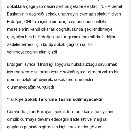
sokaklara çağrı yapmasını sert bir şekilde eleştirdi. "CHP Genel
Başkanı'nın çağırdığı sokak, unutmayın, çıkmaz sokaktır" diyen
Erdoğan, CHP'nin içinde bir avuç soyguncunun, milletin
meselelerini kendi çıkarları doğrultusunda şekillendirmeye
çalıştığını belirtti. Erdoğan, bu tür girişimlerin milletin birliğini
zedelememesi için bu tip sokak çağrılarına izin
verilmeyeceğinin altını çizdi.
Erdoğan, ayrıca "Hırsızlığı soygunu hukuksuzluğu savunmak
için mahkeme salonları yerine sokağı işaret etmesi vahim bir
sorumsuzluktur" diyerek, sokak terörüne teslim
olunmayacağını vurguladı.
"Türkiye Sokak Terörüne Teslim Edilmeyecektir"
Cumhurbaşkanı Erdoğan, sokak terörüne karşı Türkiye'nin
dimdik durmaya devam edeceğini ifade etti ve marjinal
grupların peşinden gitmenin hiçbir şekilde bir çözüm