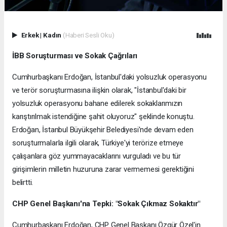
Erkek
|
Kadın
(Haberi Sesli Oku)
İBB Soruşturması ve Sokak Çağrıları
Cumhurbaşkanı Erdoğan, İstanbul'daki yolsuzluk operasyonu
ve terör soruşturmasına ilişkin olarak, "İstanbul'daki bir
yolsuzluk operasyonu bahane edilerek sokaklarımızın
karıştırılmak istendiğine şahit oluyoruz" şeklinde konuştu.
Erdoğan, İstanbul Büyükşehir Belediyesi'nde devam eden
soruşturmalarla ilgili olarak, Türkiye'yi terörize etmeye
çalışanlara göz yummayacaklarını vurguladı ve bu tür
girişimlerin milletin huzuruna zarar vermemesi gerektiğini
belirtti.
CHP Genel Başkanı'na Tepki: "Sokak Çıkmaz Sokaktır"
Cumhurbaşkanı Erdoğan, CHP Genel Başkanı Özgür Özel'in