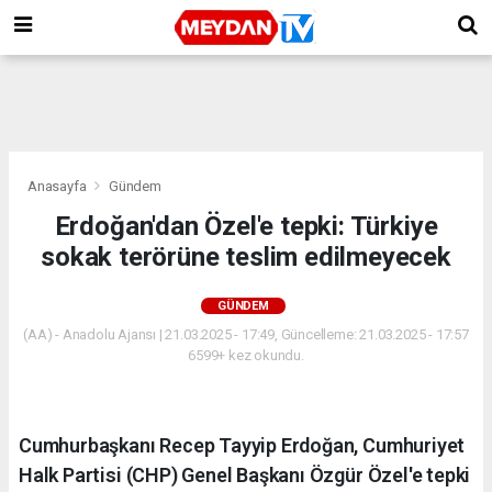
Anasayfa
Gündem
Erdoğan'dan Özel'e tepki: Türkiye
sokak terörüne teslim edilmeyecek
GÜNDEM
(AA) - Anadolu Ajansı | 21.03.2025 - 17:49, Güncelleme: 21.03.2025 - 17:57
6599+ kez okundu.
Cumhurbaşkanı Recep Tayyip Erdoğan, Cumhuriyet
Halk Partisi (CHP) Genel Başkanı Özgür Özel'e tepki