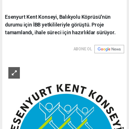
Esenyurt Kent Konseyi, Balıkyolu Köprüsü'nün
durumu için İBB yetkilileriyle görüştü. Proje
tamamlandı, ihale süreci için hazırlıklar sürüyor.
ABONE OL