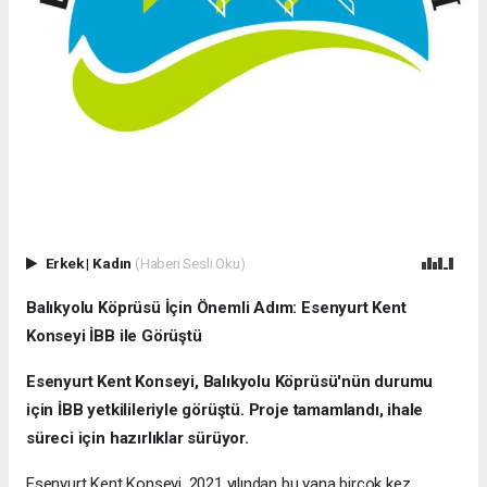
Erkek
|
Kadın
(Haberi Sesli Oku)
Balıkyolu Köprüsü İçin Önemli Adım: Esenyurt Kent
Konseyi İBB ile Görüştü
Esenyurt Kent Konseyi, Balıkyolu Köprüsü'nün durumu
için İBB yetkilileriyle görüştü. Proje tamamlandı, ihale
süreci için hazırlıklar sürüyor.
Esenyurt Kent Konseyi, 2021 yılından bu yana birçok kez