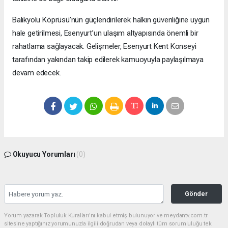
Balıkyolu Köprüsü’nün güçlendirilerek halkın güvenliğine uygun
hale getirilmesi, Esenyurt’un ulaşım altyapısında önemli bir
rahatlama sağlayacak. Gelişmeler, Esenyurt Kent Konseyi
tarafından yakından takip edilerek kamuoyuyla paylaşılmaya
devam edecek.
Okuyucu Yorumları
(0)
Gönder
Yorum yazarak Topluluk Kuralları’nı kabul etmiş bulunuyor ve meydantv.com.tr
sitesine yaptığınız yorumunuzla ilgili doğrudan veya dolaylı tüm sorumluluğu tek