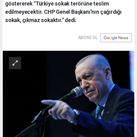
göstererek "Türkiye sokak terörüne teslim
edilmeyecektir. CHP Genel Başkanı'nın çağırdığı
sokak, çıkmaz sokaktır." dedi.
ABONE OL