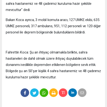
sahra hastanemiz ve 48 çadırımız kuruluma hazır şekilde
mevcuttur" dedi.
Bakan Koca ayrıca, 3 mobil komuta aracı, 127 UMKE ekibi, 635
UMKE personeli, 317 ambulans, 951, 112 personeli ve 120 diğer
personel ile deprem bölgesinde bulunduklarını bildirdi.
Fahrettin Koca: Şu an ihtiyaç olmamakla birlikte, sahra
hastaneleri de dahil olmak üzere ihtiyaç duyulabilecek tüm
donanımı ivedilikle depremden etkilenen bölgelere sevk ettik.
Bölgede şu an 50’şer kişilik 4 sahra hastanemiz ve 48 çadırımız
kuruluma hazır şekilde mevcuttur.