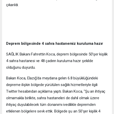
çıkarıldı.
Deprem bölgesinde 4 sahra hastanemiz kuruluma hazır
SAĞLIK Bakanı Fahrettin Koca, deprem bölgesinde 50'şer kişilik
4 sahra hastanesi ve 48 çadırın kuruluma hazır şekilde
olduğunu duyurdu.
Bakan Koca, Elazığ'da meydana gelen 6.8 büyüklüğündeki
depreme ilişkin bölgede yürütülen sağlık hizmetleriyle ilgili
Twitter hesabından açıklama yaptı. Bakan Koca, "Şu an ihtiyaç
olmamakla birlikte, sahra hastaneleri de dahil olmak üzere
ihtiyaç duyulabilecek tüm donanımı ivedilikle depremden
etkilenen bölgelere sevk ettik. Bölgede şu an 50’şer kişilik 4