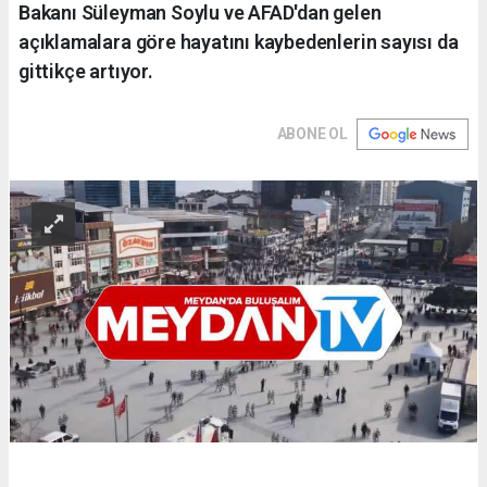
Bakanı Süleyman Soylu ve AFAD'dan gelen
açıklamalara göre hayatını kaybedenlerin sayısı da
gittikçe artıyor.
ABONE OL