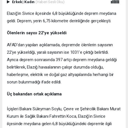
Erkek
|
Kadın
(Haberi Sesli Oku)
Elazığ'ın Sivrice ilçesinde 6,8 büyüklüğünde deprem meydana
geldi. Deprem, yerin 6,75 kilometre derinliğinde gerçekleşti.
Ölenlerin sayısı 22'ye yükseldi
AFAD'dan yapılan açıklamada, depremde ölenlerin sayısının
22'ye yükseldiği, yaralı sayısının ise 1031'e çıktığı belirtildi.
Ayrıca deprem sonrasında 397 artçı deprem meydana geldiği
belirtilerek, Elazığ havaalanının çalışır durumda olduğu,
haberleşme, elektrik ve doğal gaz altyapılarında herhangi bir
sorun bulunmadığı ifade edildi.
Üç bakandan ortak açıklama
İçişleri Bakanı Süleyman Soylu, Çevre ve Şehircilik Bakanı Murat
Kurum ile Sağlık Bakanı Fahrettin Koca, Elazığ'ın Sivrice
ilçesinde meydana gelen 6,8 büyüklüğündeki depremle ilgili