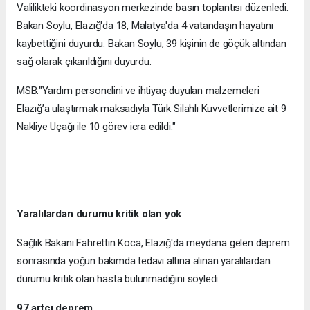
Valilikteki koordinasyon merkezinde basın toplantısı düzenledi.
Bakan Soylu, Elazığ'da 18, Malatya'da 4 vatandaşın hayatını
kaybettiğini duyurdu. Bakan Soylu, 39 kişinin de göçük altından
sağ olarak çıkarıldığını duyurdu.
MSB:"Yardım personelini ve ihtiyaç duyulan malzemeleri
Elazığ’a ulaştırmak maksadıyla Türk Silahlı Kuvvetlerimize ait 9
Nakliye Uçağı ile 10 görev icra edildi."
Yaralılardan durumu kritik olan yok
Sağlık Bakanı Fahrettin Koca, Elazığ'da meydana gelen deprem
sonrasında yoğun bakımda tedavi altına alınan yaralılardan
durumu kritik olan hasta bulunmadığını söyledi.
97 artçı deprem