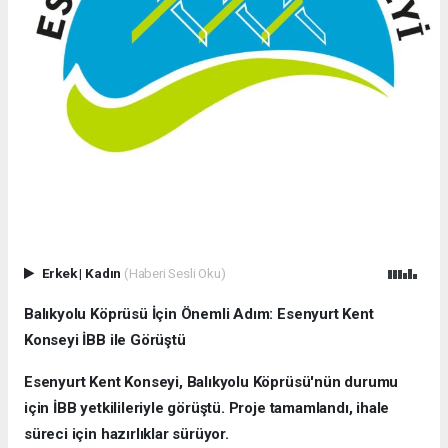
Erkek
|
Kadın
(Haberi Sesli Oku)
Balıkyolu Köprüsü İçin Önemli Adım: Esenyurt Kent
Konseyi İBB ile Görüştü
Esenyurt Kent Konseyi, Balıkyolu Köprüsü'nün durumu
için İBB yetkilileriyle görüştü. Proje tamamlandı, ihale
süreci için hazırlıklar sürüyor.