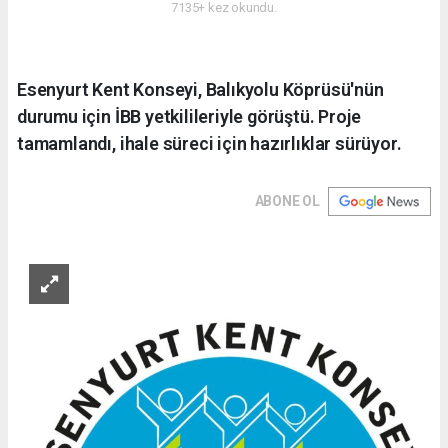
7135+ kez okundu.
Esenyurt Kent Konseyi, Balıkyolu Köprüsü'nün
durumu için İBB yetkilileriyle görüştü. Proje
tamamlandı, ihale süreci için hazırlıklar sürüyor.
ABONE OL