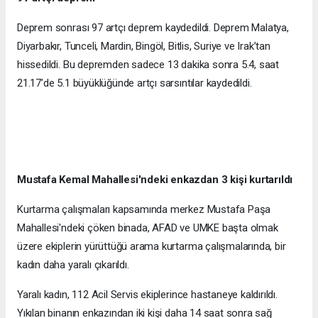
Deprem sonrası 97 artçı deprem kaydedildi. Deprem Malatya,
Diyarbakır, Tunceli, Mardin, Bingöl, Bitlis, Suriye ve Irak’tan
hissedildi. Bu depremden sadece 13 dakika sonra 5.4, saat
21.17’de 5.1 büyüklüğünde artçı sarsıntılar kaydedildi.
Mustafa Kemal Mahallesi'ndeki enkazdan 3 kişi kurtarıldı
Kurtarma çalışmaları kapsamında merkez Mustafa Paşa
Mahallesi'ndeki çöken binada, AFAD ve UMKE başta olmak
üzere ekiplerin yürüttüğü arama kurtarma çalışmalarında, bir
kadın daha yaralı çıkarıldı.
Yaralı kadın, 112 Acil Servis ekiplerince hastaneye kaldırıldı.
Yıkılan binanın enkazından iki kişi daha 14 saat sonra sağ