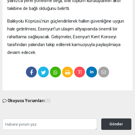
yalnızca yerel yönetime değil, sivil toplum kuruluşlarının aktif
takibine de bağlı olduğunu belirtti.
Balıkyolu Köprüsü’nün güçlendirilerek halkın güvenliğine uygun
hale getirilmesi, Esenyurt’un ulaşım altyapısında önemli bir
rahatlama sağlayacak. Gelişmeler, Esenyurt Kent Konseyi
tarafından yakından takip edilerek kamuoyuyla paylaşılmaya
devam edecek.
Okuyucu Yorumları
(0)
Gönder