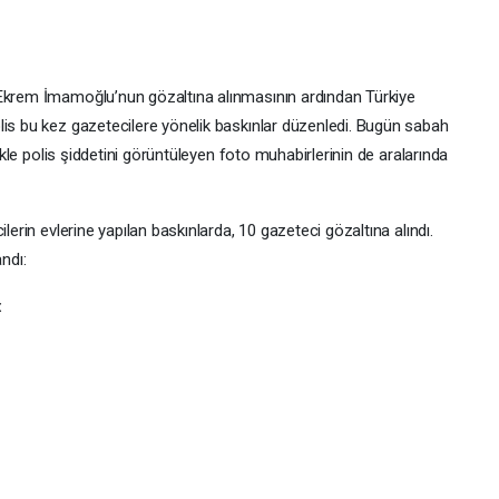
 Ekrem İmamoğlu’nun gözaltına alınmasının ardından Türkiye
lis bu kez gazetecilere yönelik baskınlar düzenledi. Bugün sabah
likle polis şiddetini görüntüleyen foto muhabirlerinin de aralarında
lerin evlerine yapılan baskınlarda, 10 gazeteci gözaltına alındı.
ndı:
: