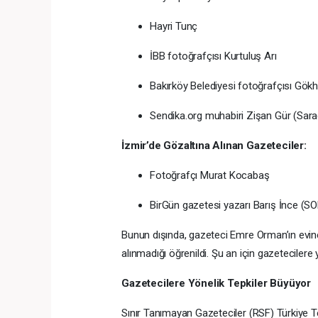
Hayri Tunç
İBB fotoğrafçısı Kurtuluş Arı
Bakırköy Belediyesi fotoğrafçısı Gö
Sendika.org muhabiri Zişan Gür (Saraç
İzmir’de Gözaltına Alınan Gazeteciler:
Fotoğrafçı Murat Kocabaş
BirGün gazetesi yazarı Barış İnce (SOL
Bunun dışında, gazeteci Emre Orman’ın evine
alınmadığı öğrenildi. Şu an için gazetecilere
Gazetecilere Yönelik Tepkiler Büyüyor
Sınır Tanımayan Gazeteciler (RSF) Türkiye Tem