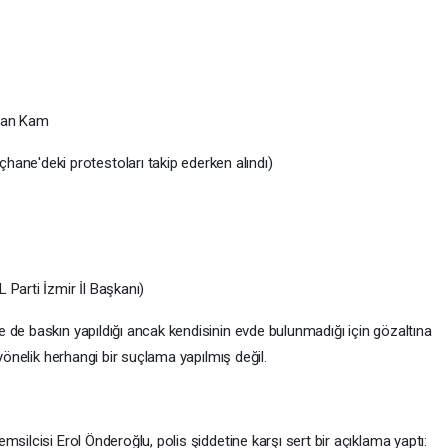
khan Kam
hane'deki protestoları takip ederken alındı)
 Parti İzmir İl Başkanı)
 de baskın yapıldığı ancak kendisinin evde bulunmadığı için gözaltına
 yönelik herhangi bir suçlama yapılmış değil.
silcisi Erol Önderoğlu, polis şiddetine karşı sert bir açıklama yaptı: