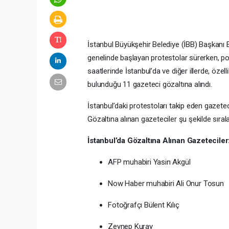
İstanbul Büyükşehir Belediye (İBB) Başkanı
genelinde başlayan protestolar sürerken, po
saatlerinde İstanbul’da ve diğer illerde, özel
bulunduğu 11 gazeteci gözaltına alındı.
İstanbul’daki protestoları takip eden gazeteci
Gözaltına alınan gazeteciler şu şekilde sırala
İstanbul’da Gözaltına Alınan Gazeteciler
AFP muhabiri Yasin Akgül
Now Haber muhabiri Ali Onur Tosun
Fotoğrafçı Bülent Kılıç
Zeynep Kuray