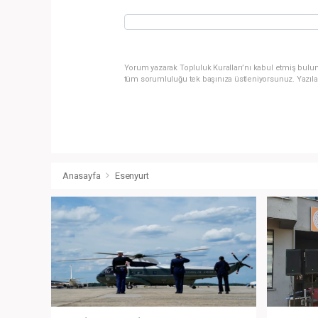
Yorum yazarak Topluluk Kuralları’nı kabul etmiş bulun
tüm sorumluluğu tek başınıza üstleniyorsunuz. Yazıla
Anasayfa
Esenyurt