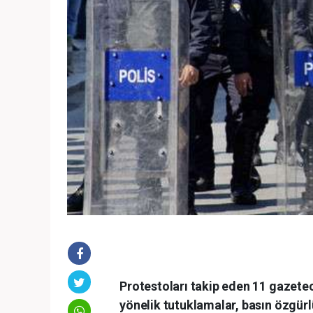
Protestoları takip eden 11 gazeteci
yönelik tutuklamalar, basın özgürl