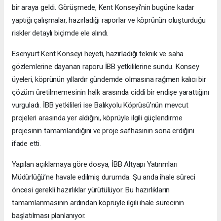
bir araya geldi. Görüşmede, Kent Konseyi'nin bugüne kadar
yaptığı çalışmalar, hazırladığı raporlar ve köprünün oluşturduğu
riskler detaylı biçimde ele alındı.
Esenyurt Kent Konseyi heyeti, hazırladığı teknik ve saha
gözlemlerine dayanan raporu İBB yetkililerine sundu. Konsey
üyeleri, köprünün yıllardır gündemde olmasına rağmen kalıcı bir
çözüm üretilmemesinin halk arasında ciddi bir endişe yarattığını
vurguladı. İBB yetkilileri ise Balıkyolu Köprüsü’nün mevcut
projeleri arasında yer aldığını, köprüyle ilgili güçlendirme
projesinin tamamlandığını ve proje safhasının sona erdiğini
ifade etti.
Yapılan açıklamaya göre dosya, İBB Altyapı Yatırımları
Müdürlüğü’ne havale edilmiş durumda. Şu anda ihale süreci
öncesi gerekli hazırlıklar yürütülüyor. Bu hazırlıkların
tamamlanmasının ardından köprüyle ilgili ihale sürecinin
başlatılması planlanıyor.