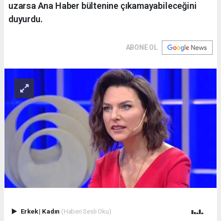
uzarsa Ana Haber bültenine çıkamayabileceğini
duyurdu.
ABONE OL
Erkek
|
Kadın
(Haberi Sesli Oku)