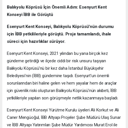
Balıkyolu Köprüsü İçin Önemli Adım: Esenyurt Kent
Konseyi İBB ile Görüştü
Esenyurt Kent Konseyi, Balıkyolu Köprüsü'nün durumu
için İBB yetkilileriyle görüştü. Proje tamamlandı, ihale
süreci için hazırlıklar sürüyor.
Esenyurt Kent Konseyi, 2021 yılından bu yana birçok kez
gündeme getirdiği ve ilçede ciddi bir risk unsuru taşıyan
Balıkyolu Köprüsü’nü bir kez daha İstanbul Büyükşehir
Belediyesi’nin (İBB) gündemine taşıdı. Esenyurt’un önemli
sorunlarından biri haline gelen ve hem yayalar hem de araçlar
için güvenlik riski oluşturan Balıkyolu Köprüsü’nün akıbeti, İBB
yetkilileriyle yapılan son görüşmeyle netlik kazanmaya başladı.
Esenyurt Kent Konseyi Yürütme Kurulu üyeleri Ali Korkut ve Ali
Caner Mengüoğul, İBB Altyapı Projeler Şube Müdürü Ulaş Sunar
ve İBB Altyapı Yatırımları Şube Müdür Yardımcısı Murat Erol ile