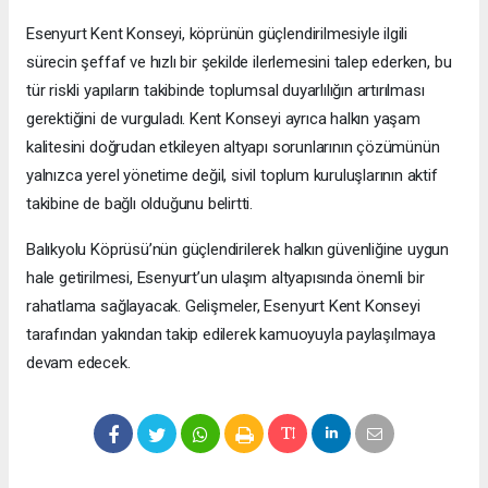
Esenyurt Kent Konseyi, köprünün güçlendirilmesiyle ilgili
sürecin şeffaf ve hızlı bir şekilde ilerlemesini talep ederken, bu
tür riskli yapıların takibinde toplumsal duyarlılığın artırılması
gerektiğini de vurguladı. Kent Konseyi ayrıca halkın yaşam
kalitesini doğrudan etkileyen altyapı sorunlarının çözümünün
yalnızca yerel yönetime değil, sivil toplum kuruluşlarının aktif
takibine de bağlı olduğunu belirtti.
Balıkyolu Köprüsü’nün güçlendirilerek halkın güvenliğine uygun
hale getirilmesi, Esenyurt’un ulaşım altyapısında önemli bir
rahatlama sağlayacak. Gelişmeler, Esenyurt Kent Konseyi
tarafından yakından takip edilerek kamuoyuyla paylaşılmaya
devam edecek.