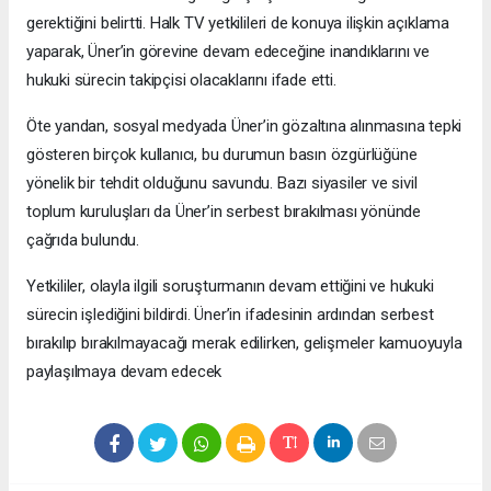
gerektiğini belirtti. Halk TV yetkilileri de konuya ilişkin açıklama
yaparak, Üner’in görevine devam edeceğine inandıklarını ve
hukuki sürecin takipçisi olacaklarını ifade etti.
Öte yandan, sosyal medyada Üner’in gözaltına alınmasına tepki
gösteren birçok kullanıcı, bu durumun basın özgürlüğüne
yönelik bir tehdit olduğunu savundu. Bazı siyasiler ve sivil
toplum kuruluşları da Üner’in serbest bırakılması yönünde
çağrıda bulundu.
Yetkililer, olayla ilgili soruşturmanın devam ettiğini ve hukuki
sürecin işlediğini bildirdi. Üner’in ifadesinin ardından serbest
bırakılıp bırakılmayacağı merak edilirken, gelişmeler kamuoyuyla
paylaşılmaya devam edecek