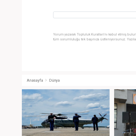
Yorum yazarak Topluluk Kuralları’nı kabul etmiş bulun
tüm sorumluluğu tek başınıza üstleniyorsunuz. Yazıla
Anasayfa
Dünya