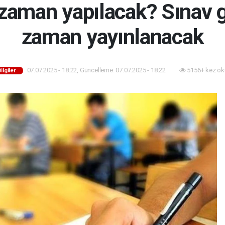
aman yapılacak? Sınav gi
zaman yayınlanacak
07.07.2025 - 18:22, Güncelleme: 07.07.2025 - 18:22
5156+ kez ok
Bilgiler