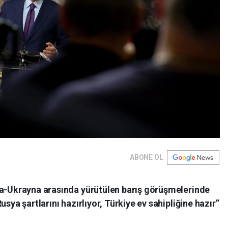
ABONE OL
ya-Ukrayna arasında yürütülen barış görüşmelerinde
sya şartlarını hazırlıyor, Türkiye ev sahipliğine hazır”