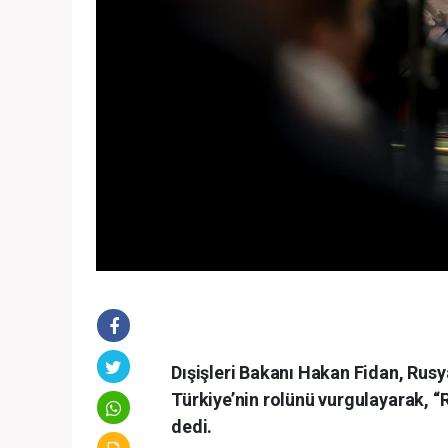
Dışişleri Bakanı Hakan Fidan, Rus
Türkiye’nin rolünü vurgulayarak, “Ru
dedi.