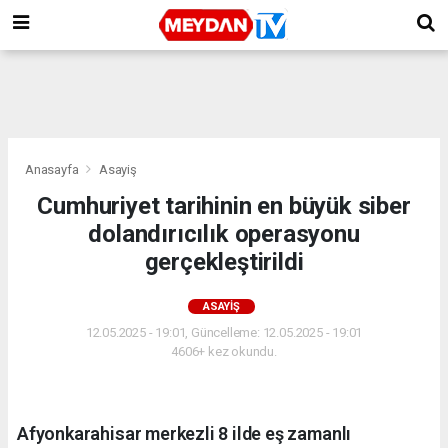
Anasayfa
Asayiş
Cumhuriyet tarihinin en büyük siber
dolandırıcılık operasyonu
gerçekleştirildi
ASAYIŞ
12.05.2025 - 19:01, Güncelleme: 12.05.2025 - 19:01
4606+ kez okundu.
Afyonkarahisar merkezli 8 ilde eş zamanlı