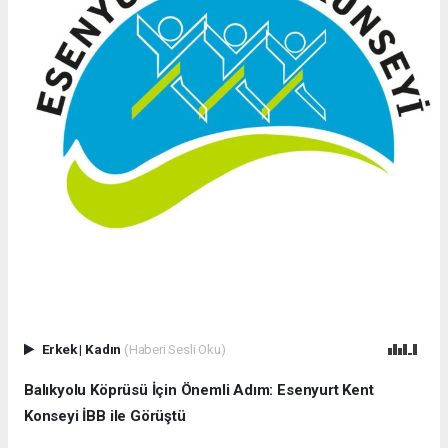
Erkek
|
Kadın
(Haberi Sesli Oku)
Balıkyolu Köprüsü İçin Önemli Adım: Esenyurt Kent
Konseyi İBB ile Görüştü