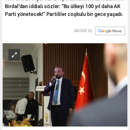
Birdal’dan iddialı sözler: “Bu ülkeyi 100 yıl daha AK
Parti yönetecek!” Partililer coşkulu bir gece yaşadı.
ABONE OL