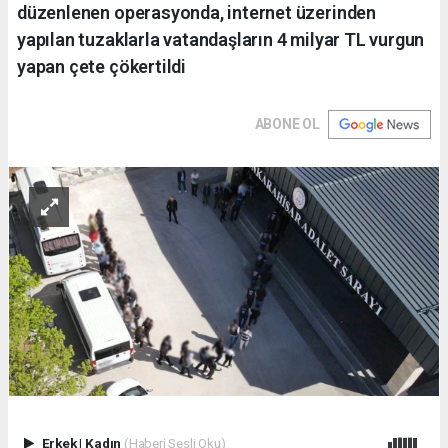
düzenlenen operasyonda, internet üzerinden
yapılan tuzaklarla vatandaşların 4 milyar TL vurgun
yapan çete çökertildi
ABONE OL
Erkek
|
Kadın
(Haberi Sesli Oku)