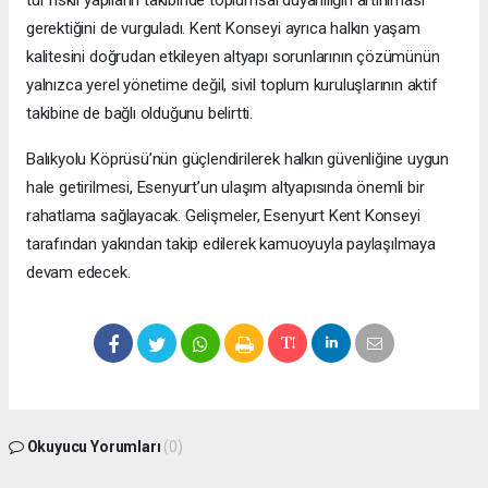
gerektiğini de vurguladı. Kent Konseyi ayrıca halkın yaşam
kalitesini doğrudan etkileyen altyapı sorunlarının çözümünün
yalnızca yerel yönetime değil, sivil toplum kuruluşlarının aktif
takibine de bağlı olduğunu belirtti.
Balıkyolu Köprüsü’nün güçlendirilerek halkın güvenliğine uygun
hale getirilmesi, Esenyurt’un ulaşım altyapısında önemli bir
rahatlama sağlayacak. Gelişmeler, Esenyurt Kent Konseyi
tarafından yakından takip edilerek kamuoyuyla paylaşılmaya
devam edecek.
Okuyucu Yorumları
(0)