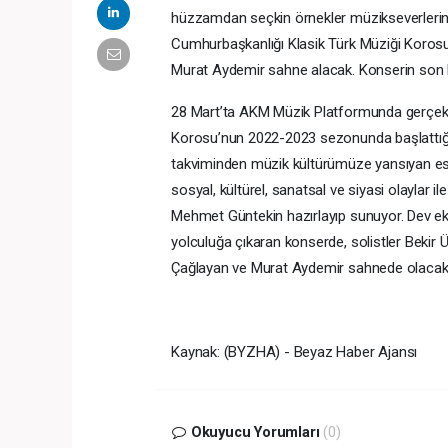
hüzzamdan seçkin örnekler müzikseverlerin
Cumhurbaşkanlığı Klasik Türk Müziği Korosu 
Murat Aydemir sahne alacak. Konserin son 
28 Mart’ta AKM Müzik Platformunda gerçekle
Korosu’nun 2022-2023 sezonunda başlattığı
takviminden müzik kültürümüze yansıyan eser
sosyal, kültürel, sanatsal ve siyasi olaylar 
Mehmet Güntekin hazırlayıp sunuyor. Dev ekra
yolculuğa çıkaran konserde, solistler Bekir
Çağlayan ve Murat Aydemir sahnede olacak
Kaynak: (BYZHA) - Beyaz Haber Ajansı
Okuyucu Yorumları
(0)