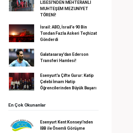
LİSESİ’NDEN MEHTERANLI
MUHTEŞEM MEZUNİYET
TÖRENİ!
İsrail: ABD, İsrail’e 90 Bin
Tondan Fazla Askeri Teçhizat
Gönderdi
Galatasaray'dan Ederson
Transferi Hamlesi!
Esenyurt'a Çifte Gurur: Katip
Çelebi İmam Hatip
Öğrencilerinden Büyük Başarı
En Çok Okunanlar
Esenyurt Kent Konseyi'nden
İBB ile Önemli Görüşme