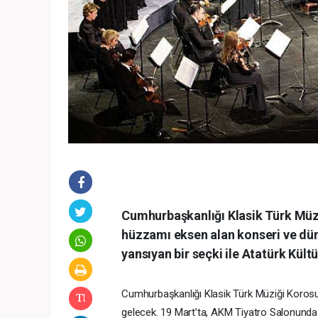
Cumhurbaşkanlığı Klasik Türk Müz
hüzzamı eksen alan konseri ve dü
yansıyan bir seçki ile Atatürk Kül
Cumhurbaşkanlığı Klasik Türk Müziği Korosu, 
gelecek. 19 Mart’ta, AKM Tiyatro Salonunda