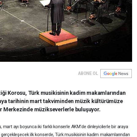
ABONE OL
iği Korosu, Türk musikisinin kadim makamlarından
nya tarihinin mart takviminden müzik kültürümüze
tür Merkezinde müzikseverlerle buluşuyor.
mart ayı boyunca iki farklı konserle AKM’de dinleyicilerle bir araya
 gerçekleşecek ilk konserde, Türk musikisinin kadim makamlarından