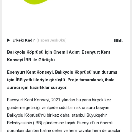
Erkek
|
Kadın
(Haberi Sesli Oku)
Balıkyolu Köprüsü İçin Önemli Adım: Esenyurt Kent
Konseyi İBB ile Görüştü
Esenyurt Kent Konseyi, Balıkyolu Köprüsü'nün durumu
için İBB yetkilileriyle görüştü. Proje tamamlandı, ihale
süreci için hazırlıklar sürüyor.
Esenyurt Kent Konseyi, 2021 yılından bu yana birçok kez
gündeme getirdiği ve ilçede ciddi bir risk unsuru taşıyan
Balıkyolu Köprüsü’nü bir kez daha İstanbul Büyükşehir
Belediyesi’nin (İBB) gündemine taşıdı. Esenyurt’un önemli
sorunlarından biri haline gelen ve hem yayalar hem de araçlar