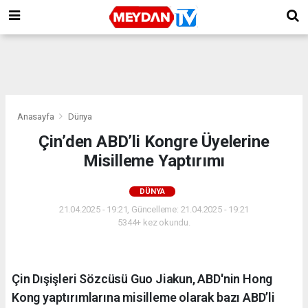
Anasayfa
Dünya
Çin’den ABD’li Kongre Üyelerine
Misilleme Yaptırımı
DÜNYA
21.04.2025 - 19:21, Güncelleme: 21.04.2025 - 19:21
5344+ kez okundu.
Çin Dışişleri Sözcüsü Guo Jiakun, ABD'nin Hong
Kong yaptırımlarına misilleme olarak bazı ABD’li