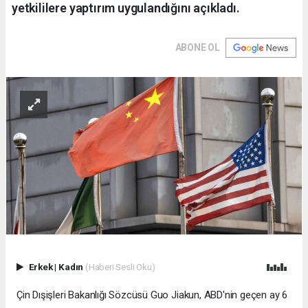
yetkililere yaptırım uygulandığını açıkladı.
ABONE OL
Erkek
|
Kadın
(Haberi Sesli Oku)
Çin Dışişleri Bakanlığı Sözcüsü Guo Jiakun, ABD'nin geçen ay 6