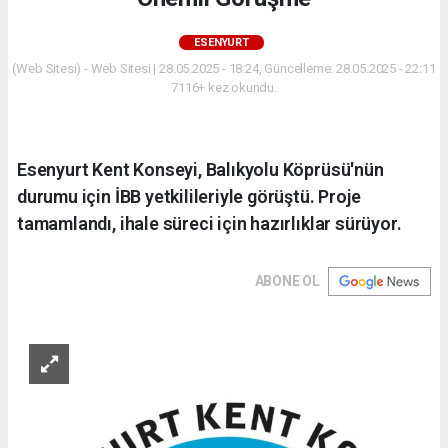
ESENYURT
(Web Sitesi) - Web Sitesi | 28.05.2025 - 18:24, Güncelleme: 28.05.2025 - 22:11
7116+ kez okundu.
Esenyurt Kent Konseyi, Balıkyolu Köprüsü'nün
durumu için İBB yetkilileriyle görüştü. Proje
tamamlandı, ihale süreci için hazırlıklar sürüyor.
ABONE OL