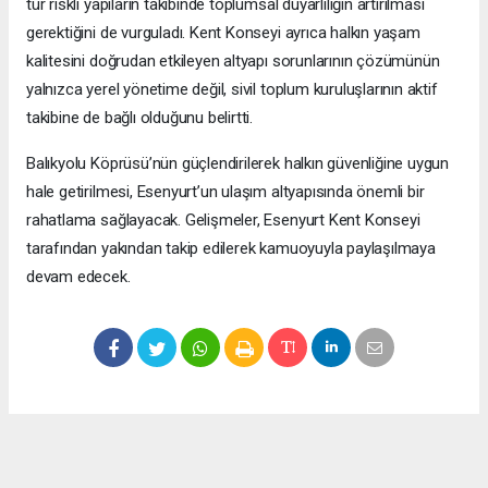
tür riskli yapıların takibinde toplumsal duyarlılığın artırılması
gerektiğini de vurguladı. Kent Konseyi ayrıca halkın yaşam
kalitesini doğrudan etkileyen altyapı sorunlarının çözümünün
yalnızca yerel yönetime değil, sivil toplum kuruluşlarının aktif
takibine de bağlı olduğunu belirtti.
Balıkyolu Köprüsü’nün güçlendirilerek halkın güvenliğine uygun
hale getirilmesi, Esenyurt’un ulaşım altyapısında önemli bir
rahatlama sağlayacak. Gelişmeler, Esenyurt Kent Konseyi
tarafından yakından takip edilerek kamuoyuyla paylaşılmaya
devam edecek.
Okuyucu Yorumları
(0)