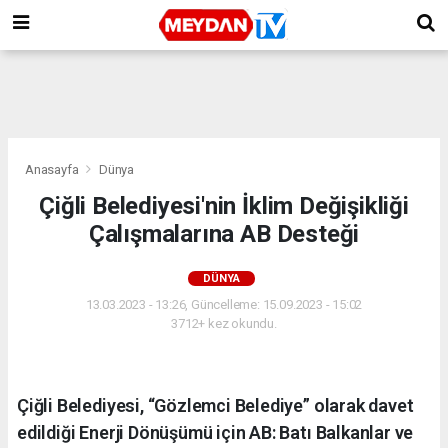
Anasayfa
Dünya
Çiğli Belediyesi'nin İklim Değişikliği
Çalışmalarına AB Desteği
DÜNYA
13.03.2023 - 13:26, Güncelleme: 15.09.2023 - 15:02
3712+ kez okundu.
Çiğli Belediyesi, “Gözlemci Belediye” olarak davet
edildiği Enerji Dönüşümü için AB: Batı Balkanlar ve