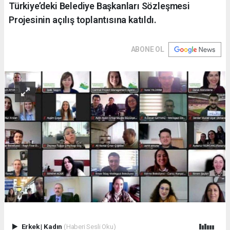
Türkiye’deki Belediye Başkanları Sözleşmesi
Projesinin açılış toplantısına katıldı.
ABONE OL
Erkek
|
Kadın
(Haberi Sesli Oku)