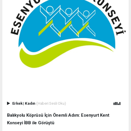
Erkek
|
Kadın
(Haberi Sesli Oku)
Balıkyolu Köprüsü İçin Önemli Adım: Esenyurt Kent
Konseyi İBB ile Görüştü