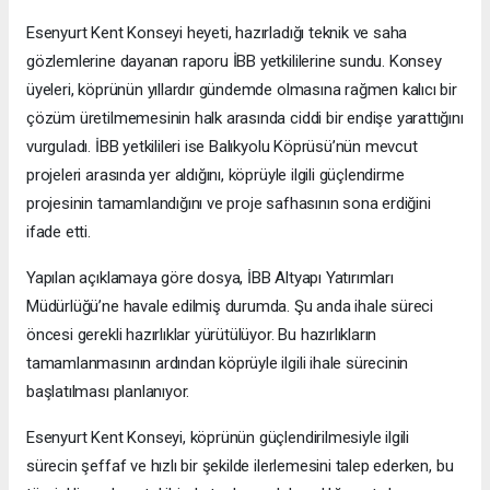
Esenyurt Kent Konseyi heyeti, hazırladığı teknik ve saha
gözlemlerine dayanan raporu İBB yetkililerine sundu. Konsey
üyeleri, köprünün yıllardır gündemde olmasına rağmen kalıcı bir
çözüm üretilmemesinin halk arasında ciddi bir endişe yarattığını
vurguladı. İBB yetkilileri ise Balıkyolu Köprüsü’nün mevcut
projeleri arasında yer aldığını, köprüyle ilgili güçlendirme
projesinin tamamlandığını ve proje safhasının sona erdiğini
ifade etti.
Yapılan açıklamaya göre dosya, İBB Altyapı Yatırımları
Müdürlüğü’ne havale edilmiş durumda. Şu anda ihale süreci
öncesi gerekli hazırlıklar yürütülüyor. Bu hazırlıkların
tamamlanmasının ardından köprüyle ilgili ihale sürecinin
başlatılması planlanıyor.
Esenyurt Kent Konseyi, köprünün güçlendirilmesiyle ilgili
sürecin şeffaf ve hızlı bir şekilde ilerlemesini talep ederken, bu