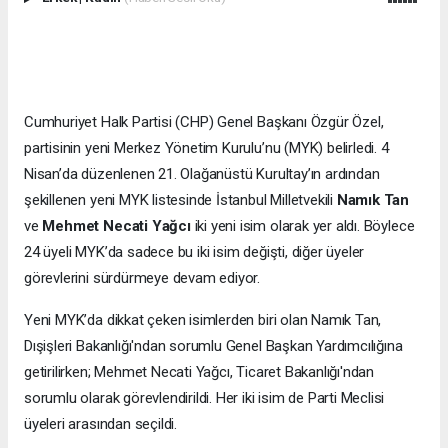
Cumhuriyet Halk Partisi (CHP) Genel Başkanı Özgür Özel,
partisinin yeni Merkez Yönetim Kurulu’nu (MYK) belirledi. 4
Nisan’da düzenlenen 21. Olağanüstü Kurultay’ın ardından
şekillenen yeni MYK listesinde İstanbul Milletvekili
Namık Tan
ve
Mehmet Necati Yağcı
iki yeni isim olarak yer aldı. Böylece
24 üyeli MYK’da sadece bu iki isim değişti, diğer üyeler
görevlerini sürdürmeye devam ediyor.
Yeni MYK’da dikkat çeken isimlerden biri olan Namık Tan,
Dışişleri Bakanlığı'ndan sorumlu Genel Başkan Yardımcılığına
getirilirken; Mehmet Necati Yağcı, Ticaret Bakanlığı'ndan
sorumlu olarak görevlendirildi. Her iki isim de Parti Meclisi
üyeleri arasından seçildi.