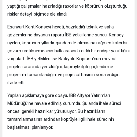
yaptığı çalışmalar, hazırladığı raporlar ve köprünün oluşturduğu
riskler detaylı biçimde ele alındı.
Esenyurt Kent Konseyi heyeti, hazırladığı teknik ve saha
gözlemlerine dayanan raporu İBB yetkililerine sundu. Konsey
üyeleri, köprünün yıllardır gündemde olmasına rağmen kalıcı bir
çözüm üretilmemesinin halk arasında ciddi bir endişe yarattığını
vurguladı. İBB yetkilileri ise Balıkyolu Köprüsü’nün mevcut
projeleri arasında yer aldığını, köprüyle ilgili güçlendirme
projesinin tamamlandığını ve proje safhasının sona erdiğini
ifade etti.
Yapılan açıklamaya göre dosya, İBB Altyapı Yatırımları
Müdürlüğü’ne havale edilmiş durumda. Şu anda ihale süreci
öncesi gerekli hazırlıklar yürütülüyor. Bu hazırlıkların
tamamlanmasının ardından köprüyle ilgili ihale sürecinin
başlatılması planlanıyor.