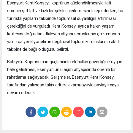
Esenyurt Kent Konseyi, köprünün güçlendirilmesiyle ilgili
sürecin şeffaf ve hızlı bir şekilde ilerlemesini talep ederken, bu
tür riskli yapıların takibinde toplumsal duyarlılığın artırılması
gerektiğini de vurguladı. Kent Konseyi ayrıca halkın yaşam
kalitesini doğrudan etkileyen altyapı sorunlarının çözümünün
yalnızca yerel yönetime değil, sivil toplum kuruluşlarının aktif
takibine de bağlı olduğunu belirtti.
Balıkyolu Köprüsü’nün güçlendirilerek halkın güvenliğine uygun
hale getirilmesi, Esenyurt’un ulaşım altyapısında önemli bir
rahatlama sağlayacak. Gelişmeler, Esenyurt Kent Konseyi
tarafından yakından takip edilerek kamuoyuyla paylaşılmaya
devam edecek.