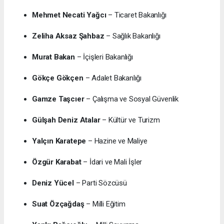
Mehmet Necati Yağcı
– Ticaret Bakanlığı
Zeliha Aksaz Şahbaz
– Sağlık Bakanlığı
Murat Bakan
– İçişleri Bakanlığı
Gökçe Gökçen
– Adalet Bakanlığı
Gamze Taşcıer
– Çalışma ve Sosyal Güvenlik
Gülşah Deniz Atalar
– Kültür ve Turizm
Yalçın Karatepe
– Hazine ve Maliye
Özgür Karabat
– İdari ve Mali İşler
Deniz Yücel
– Parti Sözcüsü
Suat Özçağdaş
– Milli Eğitim