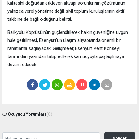
kalitesini doğrudan etkileyen altyapı sorunlarının çözümünün
yalnızca yerel yönetime değil, sivil toplum kuruluşlarının aktif
takibine de bağlı olduğunu belirtti.
Balıkyolu Köprüsü’nün güçlendirilerek halkın güvenliğine uygun
hale getirilmesi, Esenyurt’un ulaşım altyapısında önemli bir
rahatlama sağlayacak. Gelişmeler, Esenyurt Kent Konseyi
tarafından yakından takip edilerek kamuoyuyla paylaşılmaya
devam edecek.
Okuyucu Yorumları
(0)
Gönder