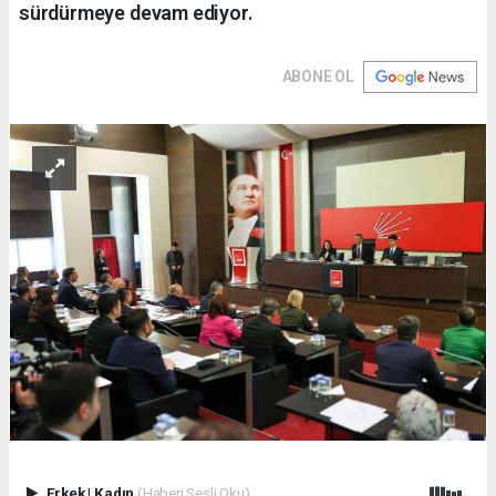
sürdürmeye devam ediyor.
ABONE OL
Erkek
|
Kadın
(Haberi Sesli Oku)