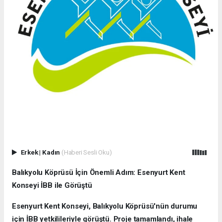
Erkek
|
Kadın
(Haberi Sesli Oku)
Balıkyolu Köprüsü İçin Önemli Adım: Esenyurt Kent
Konseyi İBB ile Görüştü
Esenyurt Kent Konseyi, Balıkyolu Köprüsü'nün durumu
için İBB yetkilileriyle görüştü. Proje tamamlandı, ihale