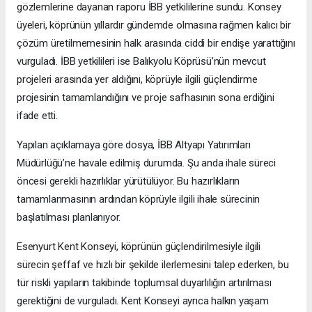
gözlemlerine dayanan raporu İBB yetkililerine sundu. Konsey
üyeleri, köprünün yıllardır gündemde olmasına rağmen kalıcı bir
çözüm üretilmemesinin halk arasında ciddi bir endişe yarattığını
vurguladı. İBB yetkilileri ise Balıkyolu Köprüsü’nün mevcut
projeleri arasında yer aldığını, köprüyle ilgili güçlendirme
projesinin tamamlandığını ve proje safhasının sona erdiğini
ifade etti.
Yapılan açıklamaya göre dosya, İBB Altyapı Yatırımları
Müdürlüğü’ne havale edilmiş durumda. Şu anda ihale süreci
öncesi gerekli hazırlıklar yürütülüyor. Bu hazırlıkların
tamamlanmasının ardından köprüyle ilgili ihale sürecinin
başlatılması planlanıyor.
Esenyurt Kent Konseyi, köprünün güçlendirilmesiyle ilgili
sürecin şeffaf ve hızlı bir şekilde ilerlemesini talep ederken, bu
tür riskli yapıların takibinde toplumsal duyarlılığın artırılması
gerektiğini de vurguladı. Kent Konseyi ayrıca halkın yaşam