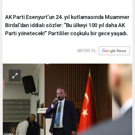
AK Parti Esenyurt’un 24. yıl kutlamasında Muammer
Birdal’dan iddialı sözler: “Bu ülkeyi 100 yıl daha AK
Parti yönetecek!” Partililer coşkulu bir gece yaşadı.
ABONE OL