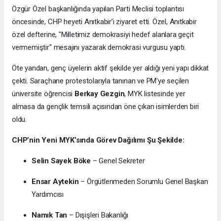
Özgür Özel başkanlığında yapılan Parti Meclisi toplantısı
öncesinde, CHP heyeti Anıtkabir’i ziyaret etti. Özel, Anıtkabir
özel defterine, "Milletimiz demokrasiyi hedef alanlara geçit
vermemiştir" mesajını yazarak demokrasi vurgusu yaptı.
Öte yandan, genç üyelerin aktif şekilde yer aldığı yeni yapı dikkat
çekti. Saraçhane protestolarıyla tanınan ve PM'ye seçilen
üniversite öğrencisi
Berkay Gezgin
, MYK listesinde yer
almasa da gençlik temsili açısından öne çıkan isimlerden biri
oldu.
CHP’nin Yeni MYK’sında Görev Dağılımı Şu Şekilde:
Selin Sayek Böke
– Genel Sekreter
Ensar Aytekin
– Örgütlenmeden Sorumlu Genel Başkan
Yardımcısı
Namık Tan
– Dışişleri Bakanlığı