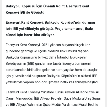
Balıkyolu Köprüsü İçin Önemli Adım: Esenyurt Kent
Konseyi İBB ile Görüştü
Esenyurt Kent Konseyi, Balıkyolu Köprüsü'nün durumu
için İBB yetkilileriyle görüştü. Proje tamamlandı, ihale
süreci için hazırlıklar sürüyor.
Esenyurt Kent Konseyi, 2021 yılından bu yana birçok kez
gündeme getirdiği ve ilçede ciddi bir risk unsuru taşıyan
Balıkyolu Köprüsü’nü bir kez daha İstanbul Büyükşehir
Belediyesi’nin (İBB) gündemine taşıdı. Esenyurt’un önemli
sorunlarından biri haline gelen ve hem yayalar hem de araçlar
için güvenlik riski oluşturan Balıkyolu Köprüsü’nün akıbeti, İBB
yetkilileriyle yapılan son görüşmeyle netlik kazanmaya başladı.
Esenyurt Kent Konseyi Yürütme Kurulu üyeleri Ali Korkut ve Ali
Caner Mengüoğul, İBB Altyapı Projeler Şube Müdürü Ulaş Sunar
ve İBB Altyapı Yatırımları Şube Müdür Yardımcısı Murat Erol ile