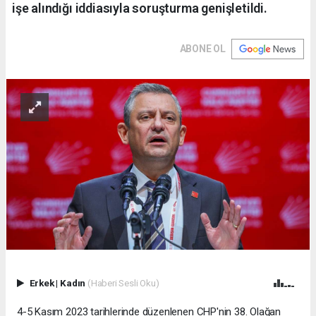
işe alındığı iddiasıyla soruşturma genişletildi.
ABONE OL
Erkek
|
Kadın
(Haberi Sesli Oku)
4-5 Kasım 2023 tarihlerinde düzenlenen CHP'nin 38. Olağan