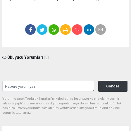
Okuyucu Yorumları
(0)
Gönder
Yorum yazarak Topluluk Kuralları’nı kabul etmiş bulunuyor ve meydantv.com.tr
sitesine yaptığınız yorumunuzla ilgili doğrudan veya dolaylı tüm sorumluluğu tek
başınıza üstleniyorsunuz. Yazılan tüm yorumlardan site yönetimi hiçbir şekilde
sorumlu tutulamaz.