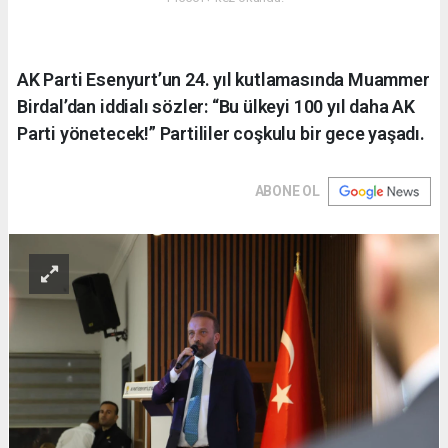
AK Parti Esenyurt’un 24. yıl kutlamasında Muammer
Birdal’dan iddialı sözler: “Bu ülkeyi 100 yıl daha AK
Parti yönetecek!” Partililer coşkulu bir gece yaşadı.
ABONE OL