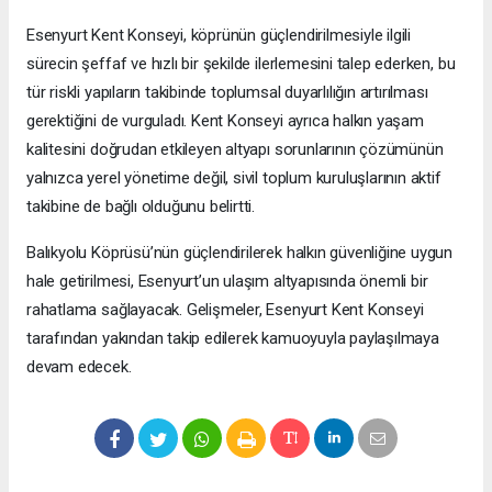
Esenyurt Kent Konseyi, köprünün güçlendirilmesiyle ilgili
sürecin şeffaf ve hızlı bir şekilde ilerlemesini talep ederken, bu
tür riskli yapıların takibinde toplumsal duyarlılığın artırılması
gerektiğini de vurguladı. Kent Konseyi ayrıca halkın yaşam
kalitesini doğrudan etkileyen altyapı sorunlarının çözümünün
yalnızca yerel yönetime değil, sivil toplum kuruluşlarının aktif
takibine de bağlı olduğunu belirtti.
Balıkyolu Köprüsü’nün güçlendirilerek halkın güvenliğine uygun
hale getirilmesi, Esenyurt’un ulaşım altyapısında önemli bir
rahatlama sağlayacak. Gelişmeler, Esenyurt Kent Konseyi
tarafından yakından takip edilerek kamuoyuyla paylaşılmaya
devam edecek.