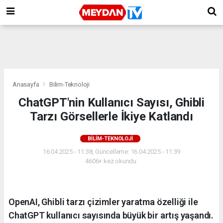
Anasayfa
Bilim-Teknoloji
ChatGPT'nin Kullanıcı Sayısı, Ghibli
Tarzı Görsellerle İkiye Katlandı
BILIM-TEKNOLOJI
16.04.2025 - 11:38, Güncelleme: 16.04.2025 - 11:39
4606+ kez okundu.
OpenAI, Ghibli tarzı çizimler yaratma özelliği ile
ChatGPT kullanıcı sayısında büyük bir artış yaşandı.