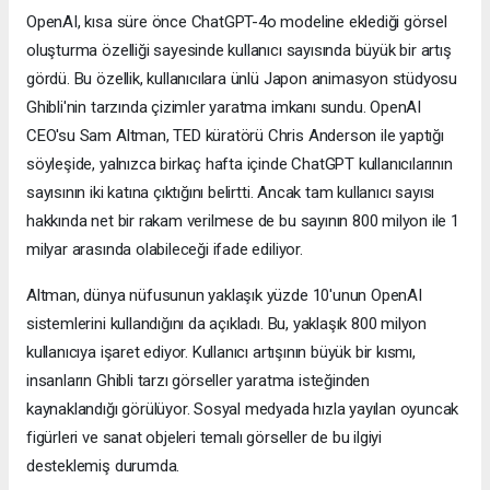
OpenAI, kısa süre önce ChatGPT-4o modeline eklediği görsel
oluşturma özelliği sayesinde kullanıcı sayısında büyük bir artış
gördü. Bu özellik, kullanıcılara ünlü Japon animasyon stüdyosu
Ghibli'nin tarzında çizimler yaratma imkanı sundu. OpenAI
CEO'su Sam Altman, TED küratörü Chris Anderson ile yaptığı
söyleşide, yalnızca birkaç hafta içinde ChatGPT kullanıcılarının
sayısının iki katına çıktığını belirtti. Ancak tam kullanıcı sayısı
hakkında net bir rakam verilmese de bu sayının 800 milyon ile 1
milyar arasında olabileceği ifade ediliyor.
Altman, dünya nüfusunun yaklaşık yüzde 10'unun OpenAI
sistemlerini kullandığını da açıkladı. Bu, yaklaşık 800 milyon
kullanıcıya işaret ediyor. Kullanıcı artışının büyük bir kısmı,
insanların Ghibli tarzı görseller yaratma isteğinden
kaynaklandığı görülüyor. Sosyal medyada hızla yayılan oyuncak
figürleri ve sanat objeleri temalı görseller de bu ilgiyi
desteklemiş durumda.