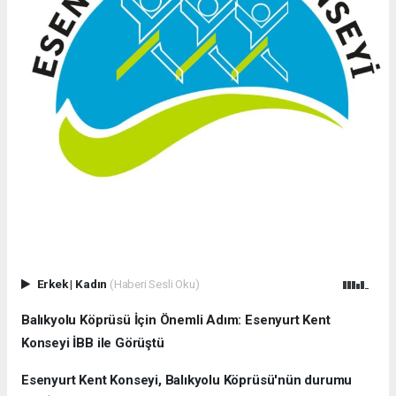
Erkek
|
Kadın
(Haberi Sesli Oku)
Balıkyolu Köprüsü İçin Önemli Adım: Esenyurt Kent
Konseyi İBB ile Görüştü
Esenyurt Kent Konseyi, Balıkyolu Köprüsü'nün durumu