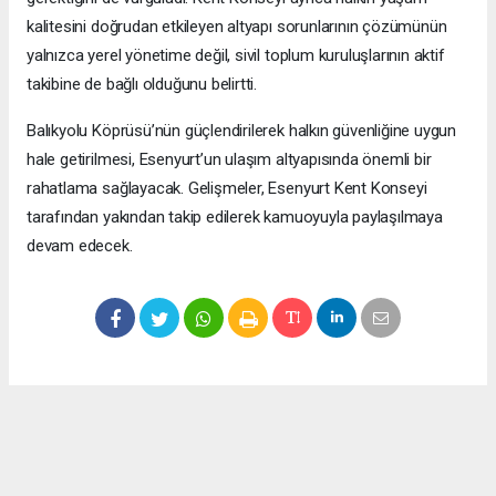
kalitesini doğrudan etkileyen altyapı sorunlarının çözümünün
yalnızca yerel yönetime değil, sivil toplum kuruluşlarının aktif
takibine de bağlı olduğunu belirtti.
Balıkyolu Köprüsü’nün güçlendirilerek halkın güvenliğine uygun
hale getirilmesi, Esenyurt’un ulaşım altyapısında önemli bir
rahatlama sağlayacak. Gelişmeler, Esenyurt Kent Konseyi
tarafından yakından takip edilerek kamuoyuyla paylaşılmaya
devam edecek.
Okuyucu Yorumları
(0)