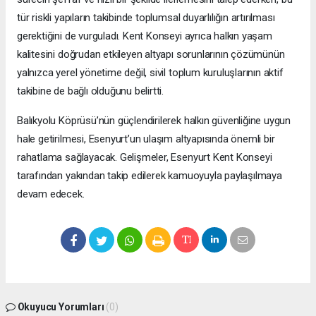
tür riskli yapıların takibinde toplumsal duyarlılığın artırılması
gerektiğini de vurguladı. Kent Konseyi ayrıca halkın yaşam
kalitesini doğrudan etkileyen altyapı sorunlarının çözümünün
yalnızca yerel yönetime değil, sivil toplum kuruluşlarının aktif
takibine de bağlı olduğunu belirtti.
Balıkyolu Köprüsü’nün güçlendirilerek halkın güvenliğine uygun
hale getirilmesi, Esenyurt’un ulaşım altyapısında önemli bir
rahatlama sağlayacak. Gelişmeler, Esenyurt Kent Konseyi
tarafından yakından takip edilerek kamuoyuyla paylaşılmaya
devam edecek.
Okuyucu Yorumları
(0)