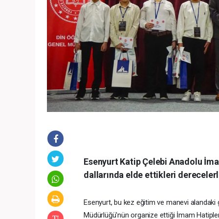
Esenyurt Katip Çelebi Anadolu İma
dallarında elde ettikleri derecelerl
Esenyurt, bu kez eğitim ve manevi alandaki g
Müdürlüğü'nün organize ettiği İmam Hatipler