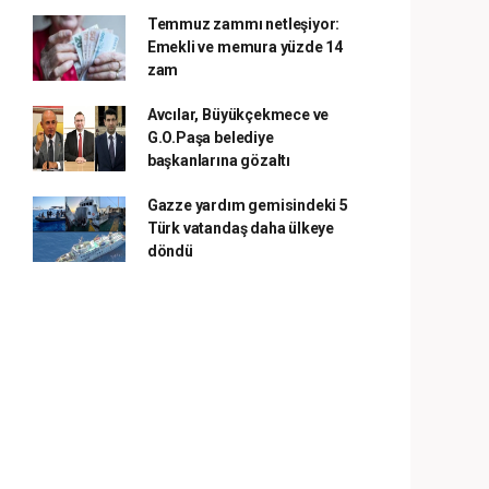
Temmuz zammı netleşiyor:
Emekli ve memura yüzde 14
zam
Avcılar, Büyükçekmece ve
G.O.Paşa belediye
başkanlarına gözaltı
Gazze yardım gemisindeki 5
Türk vatandaş daha ülkeye
döndü