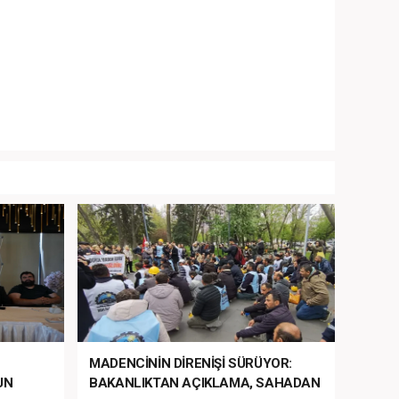
MADENCİNİN DİRENİŞİ SÜRÜYOR:
UN
BAKANLIKTAN AÇIKLAMA, SAHADAN