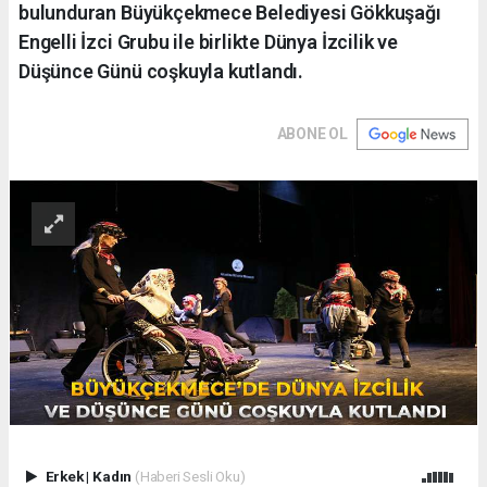
bulunduran Büyükçekmece Belediyesi Gökkuşağı
Engelli İzci Grubu ile birlikte Dünya İzcilik ve
Düşünce Günü coşkuyla kutlandı.
ABONE OL
Erkek
|
Kadın
(Haberi Sesli Oku)