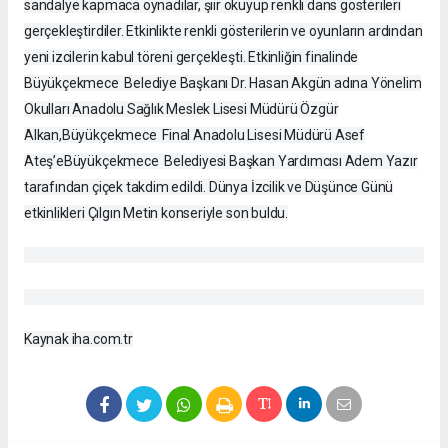
sandalye kapmaca oynadılar, şiir okuyup renkli dans gösterileri
gerçekleştirdiler. Etkinlikte renkli gösterilerin ve oyunların ardından
yeni izcilerin kabul töreni gerçekleşti. Etkinliğin finalinde
Büyükçekmece Belediye Başkanı Dr. Hasan Akgün adına Yönelim
Okulları Anadolu Sağlık Meslek Lisesi Müdürü Özgür
Alkan,Büyükçekmece Final Anadolu Lisesi Müdürü Asef
Ateş’eBüyükçekmece Belediyesi Başkan Yardımcısı Adem Yazır
tarafından çiçek takdim edildi. Dünya İzcilik ve Düşünce Günü
etkinlikleri Çılgın Metin konseriyle son buldu.
Kaynak iha.com.tr