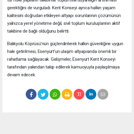
gerektiğini de vurguladı. Kent Konseyi ayrıca halkın yaşam
kalitesini doğrudan etkileyen altyapı sorunlarının çözümünün
yalnızca yerel yönetime değil, sivil toplum kuruluşlarının aktif
takibine de bağlı olduğunu belirtti.
Balıkyolu Köprüsü’nün güçlendirilerek halkın güvenliğine uygun
hale getirilmesi, Esenyurt’un ulaşım altyapısında önemli bir
rahatlama sağlayacak. Gelişmeler, Esenyurt Kent Konseyi
tarafından yakından takip edilerek kamuoyuyla paylaşılmaya
devam edecek.
Okuyucu Yorumları
(0)