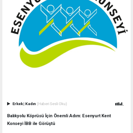
Erkek
|
Kadın
(Haberi Sesli Oku)
Balıkyolu Köprüsü İçin Önemli Adım: Esenyurt Kent
Konseyi İBB ile Görüştü