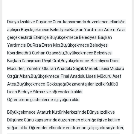
Dünya İzcilik ve Düşünce Günü kapsamında düzenlenen etkinliğin
açılışını Büyükçekmece Belediyesi Başkan Yardımcısı Adem Yazır
gerçekleştirdi. Etkinliğe Büyükçekmece Belediyesi Başkan
Yardımcısı Dr. Rıza Evren Kılcı,Büyükçekmece Belediyesi
Koordinatörü Gürhan Ozanoğlu,Büyükçekmece Belediyesi
Başkan Danışmanı Reşit Oral,Büyükçekmece Belediyesi Daire
Müdürleri, Yönelim Okulları Anadolu Sağlık Meslek Lisesi Müdürü
Özgür Alkan,Büyükçekmece Final Anadolu Lisesi Müdürü Asef
Ateş,Büyükçekmece Gökkuşağı Dezavantajlılar İzcilik Kulübü
Lideri Bedriye Yılmaz ve öğrencileri katıldı.
Öğrencilerin gösterilerine ilgi yoğun oldu
Büyükçekmece Atatürk Kültür Merkezi’nde Dünya İzcilik ve
Düşünce Günü kapsamında düzenlenen etkinliğe ilgi ve katılım
yoğun oldu. Öğrenciler etkinlikte enstrüman çalıp şarkı söylediler,