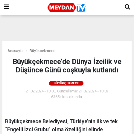
Anasayfa
Büyükçekmece
Büyükçekmece’de Dünya İzcilik ve
Düşünce Günü coşkuyla kutlandı
BÜYÜKÇEKMECE
21.02.2024 - 18:03, Güncelleme: 21.02.2024 - 18:03
6365+ kez okundu.
Büyükçekmece Belediyesi, Türkiye’nin ilk ve tek
“Engelli İzci Grubu” olma özelliğini elinde