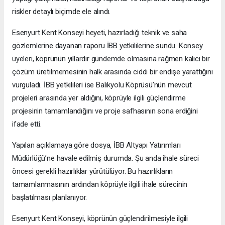
riskler detaylı biçimde ele alındı.
Esenyurt Kent Konseyi heyeti, hazırladığı teknik ve saha
gözlemlerine dayanan raporu İBB yetkililerine sundu. Konsey
üyeleri, köprünün yıllardır gündemde olmasına rağmen kalıcı bir
çözüm üretilmemesinin halk arasında ciddi bir endişe yarattığını
vurguladı. İBB yetkilileri ise Balıkyolu Köprüsü’nün mevcut
projeleri arasında yer aldığını, köprüyle ilgili güçlendirme
projesinin tamamlandığını ve proje safhasının sona erdiğini
ifade etti.
Yapılan açıklamaya göre dosya, İBB Altyapı Yatırımları
Müdürlüğü’ne havale edilmiş durumda. Şu anda ihale süreci
öncesi gerekli hazırlıklar yürütülüyor. Bu hazırlıkların
tamamlanmasının ardından köprüyle ilgili ihale sürecinin
başlatılması planlanıyor.
Esenyurt Kent Konseyi, köprünün güçlendirilmesiyle ilgili