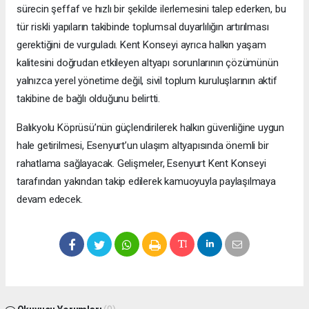
sürecin şeffaf ve hızlı bir şekilde ilerlemesini talep ederken, bu
tür riskli yapıların takibinde toplumsal duyarlılığın artırılması
gerektiğini de vurguladı. Kent Konseyi ayrıca halkın yaşam
kalitesini doğrudan etkileyen altyapı sorunlarının çözümünün
yalnızca yerel yönetime değil, sivil toplum kuruluşlarının aktif
takibine de bağlı olduğunu belirtti.
Balıkyolu Köprüsü’nün güçlendirilerek halkın güvenliğine uygun
hale getirilmesi, Esenyurt’un ulaşım altyapısında önemli bir
rahatlama sağlayacak. Gelişmeler, Esenyurt Kent Konseyi
tarafından yakından takip edilerek kamuoyuyla paylaşılmaya
devam edecek.