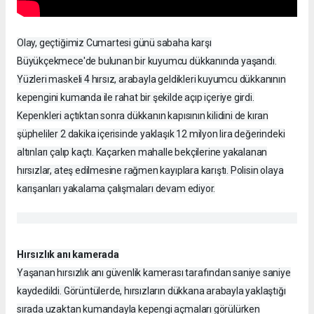
Olay, geçtiğimiz Cumartesi günü sabaha karşı
Büyükçekmece'de bulunan bir kuyumcu dükkanında yaşandı.
Yüzleri maskeli 4 hırsız, arabayla geldikleri kuyumcu dükkanının
kepengini kumanda ile rahat bir şekilde açıp içeriye girdi.
Kepenkleri açtıktan sonra dükkanın kapısının kilidini de kıran
şüpheliler 2 dakika içerisinde yaklaşık 12 milyon lira değerindeki
altınları çalıp kaçtı. Kaçarken mahalle bekçilerine yakalanan
hırsızlar, ateş edilmesine rağmen kayıplara karıştı. Polisin olaya
karışanları yakalama çalışmaları devam ediyor.
Hırsızlık anı kamerada
Yaşanan hırsızlık anı güvenlik kamerası tarafından saniye saniye
kaydedildi. Görüntülerde, hırsızların dükkana arabayla yaklaştığı
sırada uzaktan kumandayla kepengi açmaları görülürken