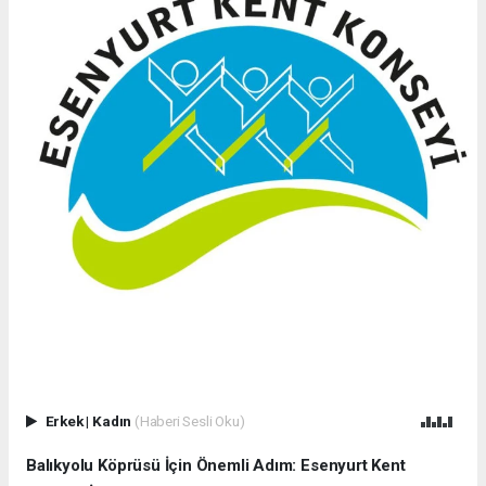
Erkek
|
Kadın
(Haberi Sesli Oku)
Balıkyolu Köprüsü İçin Önemli Adım: Esenyurt Kent