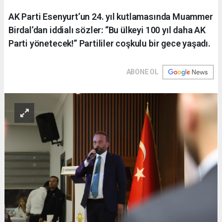
AK Parti Esenyurt’un 24. yıl kutlamasında Muammer
Birdal’dan iddialı sözler: “Bu ülkeyi 100 yıl daha AK
Parti yönetecek!” Partililer coşkulu bir gece yaşadı.
ABONE OL