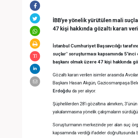
İBB'ye yönelik yürütülen mali suç
47 kişi hakkında gözaltı kararı veri
İstanbul Cumhuriyet Başsavcılığı tarafın
suçlar" soruşturması kapsamında 5'inci 
başkanı olmak üzere 47 kişi hakkında göza
Gözaltı kararı verilen isimler arasında Avc
Başkanı Hasan Akgün, Gaziosmanpaşa Bel
Erdoğdu
da yer alıyor.
Şüphelilerden 28’i gözaltına alınırken, 3'ünü
yakalanmasına yönelik çalışmaların sürdüğü bi
Soruşturmanın merkezinde yer alan suç örgü
kapsamında verdiği ifadeler doğrultusunda b