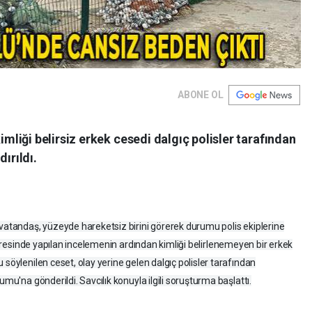
ABONE OL
liği belirsiz erkek cesedi dalgıç polisler tarafından
ırıldı.
vatandaş, yüzeyde hareketsiz birini görerek durumu polis ekiplerine
resinde yapılan incelemenin ardından kimliği belirlenemeyen bir erkek
 söylenilen ceset, olay yerine gelen dalgıç polisler tarafından
umu'na gönderildi. Savcılık konuyla ilgili soruşturma başlattı.