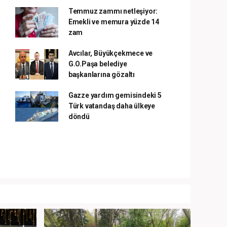
Temmuz zammı netleşiyor:
Emekli ve memura yüzde 14
zam
Avcılar, Büyükçekmece ve
G.O.Paşa belediye
başkanlarına gözaltı
Gazze yardım gemisindeki 5
Türk vatandaş daha ülkeye
döndü