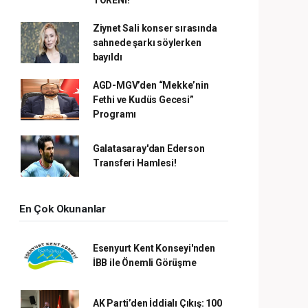
Ziynet Sali konser sırasında
sahnede şarkı söylerken
bayıldı
AGD-MGV’den “Mekke’nin
Fethi ve Kudüs Gecesi”
Programı
Galatasaray'dan Ederson
Transferi Hamlesi!
En Çok Okunanlar
Esenyurt Kent Konseyi'nden
İBB ile Önemli Görüşme
AK Parti’den İddialı Çıkış: 100