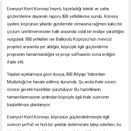
Esenyurt Kent Konseyi heyeti, hazırladığı teknik ve saha
gözlemlerine dayanan raporu İBB yetkililerine sundu. Konsey
üyeleri, köprünün yıllardır gündemde olmasına rağmen kalıcı bir
çözüm üretilmemesinin halk arasında ciddi bir endişe yarattığını
vurguladı. İBB yetkilileri ise Balıkyolu Köprüsü’nün mevcut
projeleri arasında yer aldığını, köprüyle ilgili güçlendirme
projesinin tamamlandığını ve proje safhasının sona erdiğini
ifade etti.
Yapılan açıklamaya göre dosya, İBB Altyapı Yatırımları
Müdürlüğü’ne havale edilmiş durumda. Şu anda ihale süreci
öncesi gerekli hazırlıklar yürütülüyor. Bu hazırlıkların
tamamlanmasının ardından köprüyle ilgili ihale sürecinin
başlatılması planlanıyor.
Esenyurt Kent Konseyi, köprünün güçlendirilmesiyle ilgili
sürecin şeffaf ve hızlı bir şekilde ilerlemesini talep ederken, bu