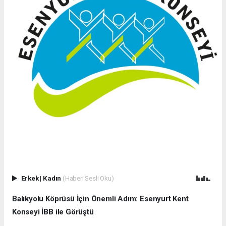
Erkek
|
Kadın
(Haberi Sesli Oku)
Balıkyolu Köprüsü İçin Önemli Adım: Esenyurt Kent
Konseyi İBB ile Görüştü