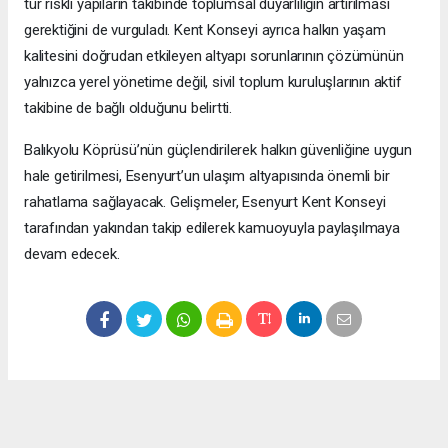
tür riskli yapıların takibinde toplumsal duyarlılığın artırılması
gerektiğini de vurguladı. Kent Konseyi ayrıca halkın yaşam
kalitesini doğrudan etkileyen altyapı sorunlarının çözümünün
yalnızca yerel yönetime değil, sivil toplum kuruluşlarının aktif
takibine de bağlı olduğunu belirtti.
Balıkyolu Köprüsü’nün güçlendirilerek halkın güvenliğine uygun
hale getirilmesi, Esenyurt’un ulaşım altyapısında önemli bir
rahatlama sağlayacak. Gelişmeler, Esenyurt Kent Konseyi
tarafından yakından takip edilerek kamuoyuyla paylaşılmaya
devam edecek.
Okuyucu Yorumları
(0)