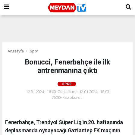
Anasayfa
Spor
Bonucci, Fenerbahçe ile ilk
antrenmanına çıktı
SPOR
12.01.2024 - 18:03, Güncelleme: 12.01.2024 - 18:03
7603+ kez okundu.
Fenerbahçe, Trendyol Süper Lig'in 20. haftasında
deplasmanda oynayacağı Gaziantep FK maçının