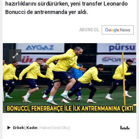
hazırlıklarını sürdürürken, yeni transfer Leonardo
Bonucci de antrenmanda yer aldı.
ABONE OL
Erkek
|
Kadın
(Haberi Sesli Oku)