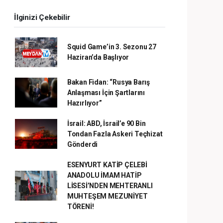
İlginizi Çekebilir
Squid Game’in 3. Sezonu 27
Haziran’da Başlıyor
Bakan Fidan: “Rusya Barış
Anlaşması İçin Şartlarını
Hazırlıyor”
İsrail: ABD, İsrail’e 90 Bin
Tondan Fazla Askeri Teçhizat
Gönderdi
ESENYURT KATİP ÇELEBİ
ANADOLU İMAM HATİP
LİSESİ’NDEN MEHTERANLI
MUHTEŞEM MEZUNİYET
TÖRENİ!