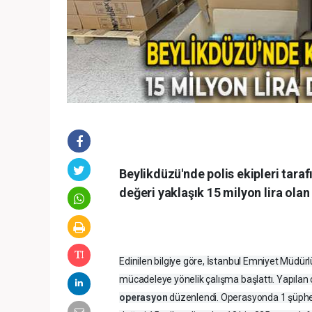
Beylikdüzü'nde polis ekipleri tar
değeri yaklaşık 15 milyon lira olan 
Edinilen bilgiye göre, İstanbul Emniyet Müdürl
mücadeleye yönelik çalışma başlattı. Yapılan
operasyon
düzenlendi. Operasyonda 1 şüphel