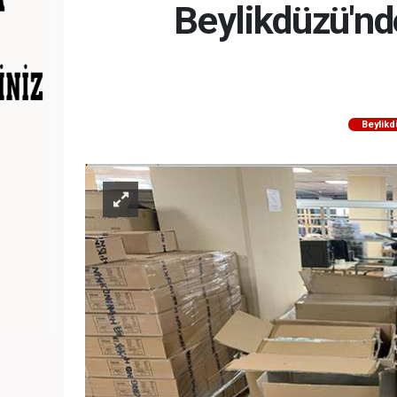
Beylikdüzü'nd
Beylik