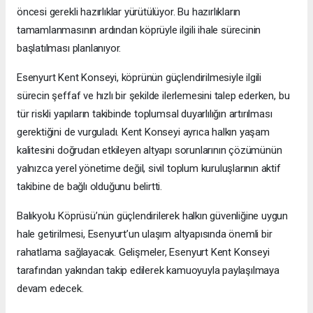
öncesi gerekli hazırlıklar yürütülüyor. Bu hazırlıkların
tamamlanmasının ardından köprüyle ilgili ihale sürecinin
başlatılması planlanıyor.
Esenyurt Kent Konseyi, köprünün güçlendirilmesiyle ilgili
sürecin şeffaf ve hızlı bir şekilde ilerlemesini talep ederken, bu
tür riskli yapıların takibinde toplumsal duyarlılığın artırılması
gerektiğini de vurguladı. Kent Konseyi ayrıca halkın yaşam
kalitesini doğrudan etkileyen altyapı sorunlarının çözümünün
yalnızca yerel yönetime değil, sivil toplum kuruluşlarının aktif
takibine de bağlı olduğunu belirtti.
Balıkyolu Köprüsü’nün güçlendirilerek halkın güvenliğine uygun
hale getirilmesi, Esenyurt’un ulaşım altyapısında önemli bir
rahatlama sağlayacak. Gelişmeler, Esenyurt Kent Konseyi
tarafından yakından takip edilerek kamuoyuyla paylaşılmaya
devam edecek.