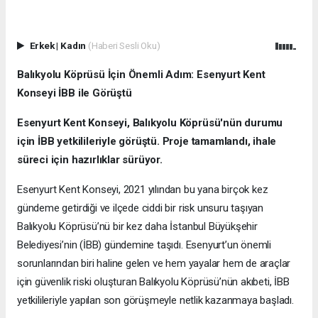
Erkek
|
Kadın
(Haberi Sesli Oku)
Balıkyolu Köprüsü İçin Önemli Adım: Esenyurt Kent
Konseyi İBB ile Görüştü
Esenyurt Kent Konseyi, Balıkyolu Köprüsü'nün durumu
için İBB yetkilileriyle görüştü. Proje tamamlandı, ihale
süreci için hazırlıklar sürüyor.
Esenyurt Kent Konseyi, 2021 yılından bu yana birçok kez
gündeme getirdiği ve ilçede ciddi bir risk unsuru taşıyan
Balıkyolu Köprüsü’nü bir kez daha İstanbul Büyükşehir
Belediyesi’nin (İBB) gündemine taşıdı. Esenyurt’un önemli
sorunlarından biri haline gelen ve hem yayalar hem de araçlar
için güvenlik riski oluşturan Balıkyolu Köprüsü’nün akıbeti, İBB
yetkilileriyle yapılan son görüşmeyle netlik kazanmaya başladı.