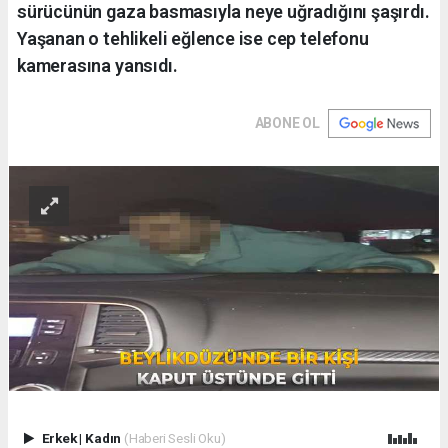
sürücünün gaza basmasıyla neye uğradığını şaşırdı.
Yaşanan o tehlikeli eğlence ise cep telefonu
kamerasına yansıdı.
ABONE OL
Erkek
|
Kadın
(Haberi Sesli Oku)