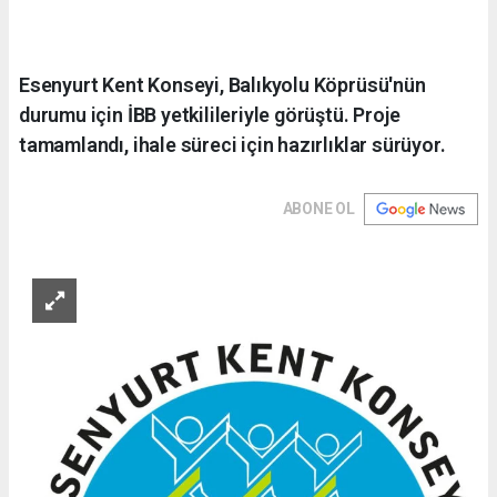
Esenyurt Kent Konseyi, Balıkyolu Köprüsü'nün
durumu için İBB yetkilileriyle görüştü. Proje
tamamlandı, ihale süreci için hazırlıklar sürüyor.
ABONE OL