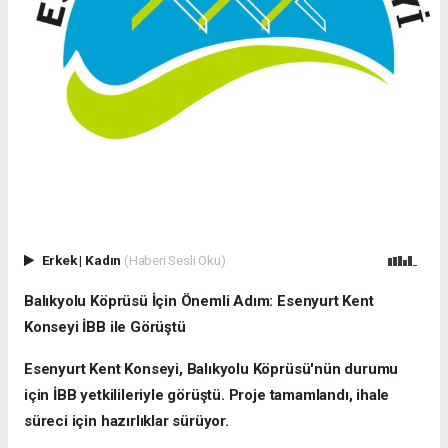
Erkek
|
Kadın
(Haberi Sesli Oku)
Balıkyolu Köprüsü İçin Önemli Adım: Esenyurt Kent
Konseyi İBB ile Görüştü
Esenyurt Kent Konseyi, Balıkyolu Köprüsü'nün durumu
için İBB yetkilileriyle görüştü. Proje tamamlandı, ihale
süreci için hazırlıklar sürüyor.