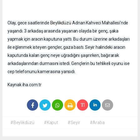
Beylikdüzü
Olay, gece saatlerinde
Adnan Kahveci Mahallesi’nde
yaşandı. 3 arkadaş arasında yaşanan olayda bir genç, şaka
yapmak için aracın kaputuna yattı. Bu durum üzerine arkadaşları
ile eğlenmek isteyen gençler, gaza bastı. Seyir halindeki aracın
kaputunda kalan genç neye uğradığını şaşırırken, bağırarak
arkadaşlarından durmasını istedi. Gençlerin bu tehlikeli oyunu ise
cep telefonunu kamerasına yansıdı.
Kaynak iha.com.tr
#Beylikdüzü
#Kaput
#Seyir
#Araba