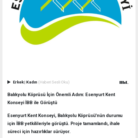
Erkek
|
Kadın
(Haberi Sesli Oku)
Balıkyolu Köprüsü İçin Önemli Adım: Esenyurt Kent
Konseyi İBB ile Görüştü
Esenyurt Kent Konseyi, Balıkyolu Köprüsü'nün durumu
için İBB yetkilileriyle görüştü. Proje tamamlandı, ihale
süreci için hazırlıklar sürüyor.