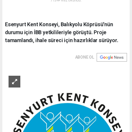
7134+ kez okundu.
Esenyurt Kent Konseyi, Balıkyolu Köprüsü'nün
durumu için İBB yetkilileriyle görüştü. Proje
tamamlandı, ihale süreci için hazırlıklar sürüyor.
ABONE OL