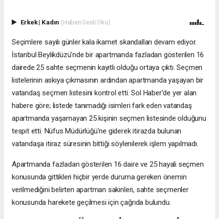
Erkek
|
Kadın
(Haberi Sesli Oku)
Seçimlere sayılı günler kala ikamet skandalları devam ediyor.
İstanbul Beylikdüzü'nde bir apartmanda fazladan gösterilen 16
dairede 25 sahte seçmenin kayıtlı olduğu ortaya çıktı. Seçmen
listelerinin askıya çıkmasının ardından apartmanda yaşayan bir
vatandaş seçmen listesini kontrol etti. Sol Haber'de yer alan
habere göre; listede tanımadığı isimleri fark eden vatandaş
apartmanda yaşamayan 25 kişinin seçmen listesinde olduğunu
tespit etti. Nüfus Müdürlüğü'ne giderek itirazda bulunan
vatandaşa itiraz süresinin bittiği söylenilerek işlem yapılmadı.
Apartmanda fazladan gösterilen 16 daire ve 25 hayali seçmen
konusunda gittikleri hiçbir yerde duruma gereken önemin
verilmediğini belirten apartman sakinleri, sahte seçmenler
konusunda harekete geçilmesi için çağrıda bulundu.