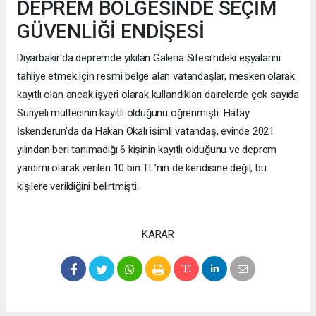
DEPREM BÖLGESİNDE SEÇİM
GÜVENLİĞİ ENDİŞESİ
Diyarbakır'da depremde yıkılan Galeria Sitesi'ndeki eşyalarını
tahliye etmek için resmi belge alan vatandaşlar, mesken olarak
kayıtlı olan ancak işyeri olarak kullandıkları dairelerde çok sayıda
Suriyeli mültecinin kayıtlı olduğunu öğrenmişti. Hatay
İskenderun'da da Hakan Okalı isimli vatandaş, evinde 2021
yılından beri tanımadığı 6 kişinin kayıtlı olduğunu ve deprem
yardımı olarak verilen 10 bin TL’nin de kendisine değil, bu
kişilere verildiğini belirtmişti.
KARAR