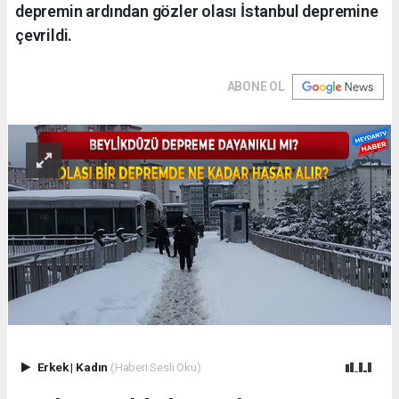
depremin ardından gözler olası İstanbul depremine
çevrildi.
ABONE OL
Erkek
|
Kadın
(Haberi Sesli Oku)