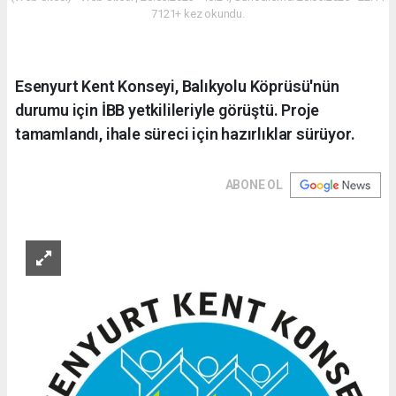
7121+ kez okundu.
Esenyurt Kent Konseyi, Balıkyolu Köprüsü'nün
durumu için İBB yetkilileriyle görüştü. Proje
tamamlandı, ihale süreci için hazırlıklar sürüyor.
ABONE OL