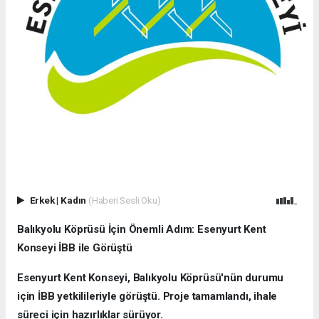
Erkek
|
Kadın
(Haberi Sesli Oku)
Balıkyolu Köprüsü İçin Önemli Adım: Esenyurt Kent
Konseyi İBB ile Görüştü
Esenyurt Kent Konseyi, Balıkyolu Köprüsü'nün durumu
için İBB yetkilileriyle görüştü. Proje tamamlandı, ihale
süreci için hazırlıklar sürüyor.