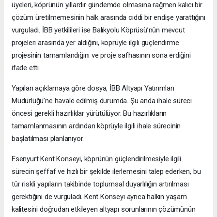
üyeleri, köprünün yıllardır gündemde olmasına rağmen kalıcı bir
çözüm üretilmemesinin halk arasında ciddi bir endişe yarattığını
vurguladı. İBB yetkilileri ise Balıkyolu Köprüsü’nün mevcut
projeleri arasında yer aldığını, köprüyle ilgili güçlendirme
projesinin tamamlandığını ve proje safhasının sona erdiğini
ifade etti.
Yapılan açıklamaya göre dosya, İBB Altyapı Yatırımları
Müdürlüğü’ne havale edilmiş durumda. Şu anda ihale süreci
öncesi gerekli hazırlıklar yürütülüyor. Bu hazırlıkların
tamamlanmasının ardından köprüyle ilgili ihale sürecinin
başlatılması planlanıyor.
Esenyurt Kent Konseyi, köprünün güçlendirilmesiyle ilgili
sürecin şeffaf ve hızlı bir şekilde ilerlemesini talep ederken, bu
tür riskli yapıların takibinde toplumsal duyarlılığın artırılması
gerektiğini de vurguladı. Kent Konseyi ayrıca halkın yaşam
kalitesini doğrudan etkileyen altyapı sorunlarının çözümünün