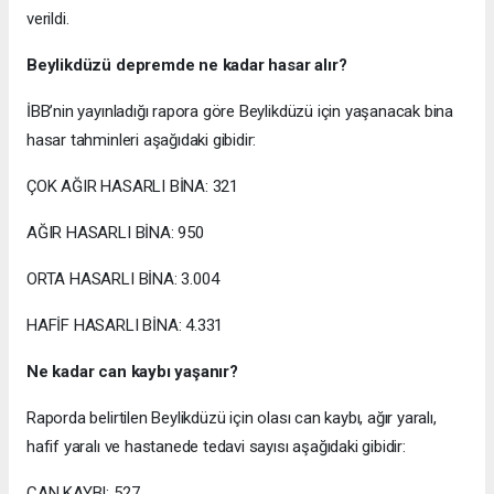
verildi.
Beylikdüzü depremde ne kadar hasar alır?
İBB’nin yayınladığı rapora göre Beylikdüzü için yaşanacak bina
hasar tahminleri aşağıdaki gibidir:
ÇOK AĞIR HASARLI BİNA: 321
AĞIR HASARLI BİNA: 950
ORTA HASARLI BİNA: 3.004
HAFİF HASARLI BİNA: 4.331
Ne kadar can kaybı yaşanır?
Raporda belirtilen Beylikdüzü için olası can kaybı, ağır yaralı,
hafif yaralı ve hastanede tedavi sayısı aşağıdaki gibidir:
CAN KAYBI: 527