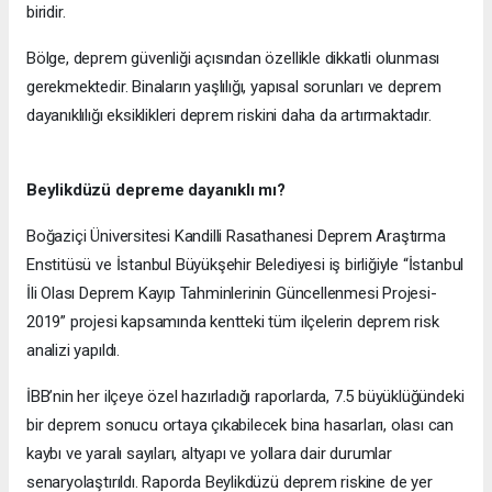
biridir.
Bölge, deprem güvenliği açısından özellikle dikkatli olunması
gerekmektedir. Binaların yaşlılığı, yapısal sorunları ve deprem
dayanıklılığı eksiklikleri deprem riskini daha da artırmaktadır.
Beylikdüzü depreme dayanıklı mı?
Boğaziçi Üniversitesi Kandilli Rasathanesi Deprem Araştırma
Enstitüsü ve İstanbul Büyükşehir Belediyesi iş birliğiyle “İstanbul
İli Olası Deprem Kayıp Tahminlerinin Güncellenmesi Projesi-
2019” projesi kapsamında kentteki tüm ilçelerin deprem risk
analizi yapıldı.
İBB’nin her ilçeye özel hazırladığı raporlarda, 7.5 büyüklüğündeki
bir deprem sonucu ortaya çıkabilecek bina hasarları, olası can
kaybı ve yaralı sayıları, altyapı ve yollara dair durumlar
senaryolaştırıldı. Raporda Beylikdüzü deprem riskine de yer