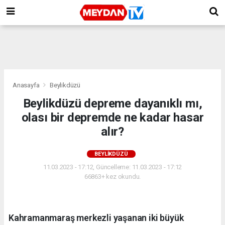
Anasayfa
Beylikdüzü
Beylikdüzü depreme dayanıklı mı,
olası bir depremde ne kadar hasar
alır?
BEYLIKDÜZÜ
11.03.2023 - 17:12, Güncelleme: 11.03.2023 - 17:12
66863+ kez okundu.
Kahramanmaraş merkezli yaşanan iki büyük