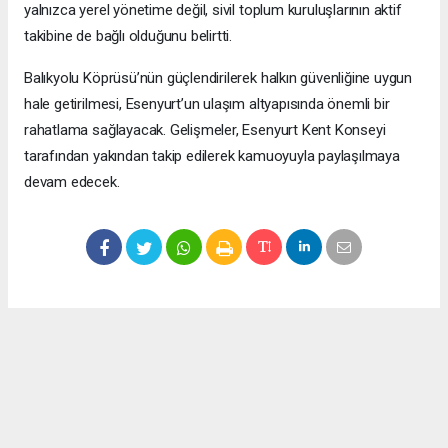
yalnızca yerel yönetime değil, sivil toplum kuruluşlarının aktif
takibine de bağlı olduğunu belirtti.
Balıkyolu Köprüsü’nün güçlendirilerek halkın güvenliğine uygun
hale getirilmesi, Esenyurt’un ulaşım altyapısında önemli bir
rahatlama sağlayacak. Gelişmeler, Esenyurt Kent Konseyi
tarafından yakından takip edilerek kamuoyuyla paylaşılmaya
devam edecek.
Okuyucu Yorumları
(0)
Gönder